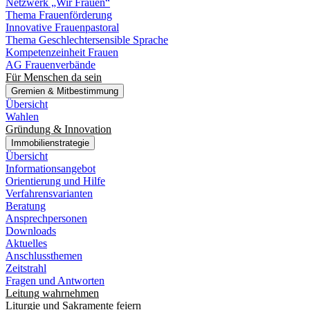
Netzwerk „Wir Frauen“
Thema Frauenförderung
Innovative Frauenpastoral
Thema Geschlechtersensible Sprache
Kompetenzeinheit Frauen
AG Frauenverbände
Für Menschen da sein
Gremien & Mitbestimmung
Übersicht
Wahlen
Gründung & Innovation
Immobilienstrategie
Übersicht
Informationsangebot
Orientierung und Hilfe
Verfahrensvarianten
Beratung
Ansprechpersonen
Downloads
Aktuelles
Anschlussthemen
Zeitstrahl
Fragen und Antworten
Leitung wahrnehmen
Liturgie und Sakramente feiern