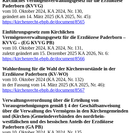
Kirchliches Vermögensverwaltungsgesetz für die Erzdiözese
Paderborn (KVVG)
vom 10. Oktober 2024, KA 2024, Nr. 130,
geändert am 14. März 2025 (KA 2025, Nr. 45):
https://kirchenrecht-ebpb.de/document/8565
Einführungsgesetz zum Kirchlichen
Vermögensverwaltungsgesetz für die Erzdiözese Paderborn –
KVVG – (EG KVVG PB)
vom 10. Oktober 2024, KA 2024, Nr. 131,
zuletzt geändert am 15. Dezember 2025 KA 2026, Nr. 6:
https://kirchenrecht-ebpb.de/document/8566
Wahlordnung für die Wahl der Kirchenvorstände in der
Erzdiözese Paderborn (KV-WO)
vom 10. Oktober 2024 (KA 2024, Nr. 132)
in der Fassung vom 14. März 2025 (KA 2025, Nr. 46):
https://kirchenrecht-ebpb.de/document/8567
Verwaltungsverordnung über die Erteilung von
Vorausgenehmigungen
gemäß § 4 der Geschäftsanweisung
über die Verwaltung des Vermögens in den Kirchengemeinden
und (Kirchen-)Gemeindeverbänden des nordrhein-
westfälischen und des hessischen Anteils der Erzdiözese
Paderborn (GA PB)
vom 10. Oktober 2024, KA 2024, Nr. 135,