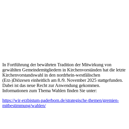
© Ralf Geithe / Shutterstock.com
In Fortführung der bewährten Tradition der Mitwirkung von
gewählten Gemeindemitgliedern in Kirchenvorständen hat die letzte
Kirchenvorstandswahl in den nordrhein-westfälischen
(Erz-)Diözesen einheitlich am 8./9. November 2025 stattgefunden.
Dabei ist das neue Recht zur Anwendung gekommen.
Informationen zum Thema Wahlen finden Sie unter:
https://wir-erzbistum-paderborn.de/strategische-themen/gremien-
mitbestimmung/wahlen/