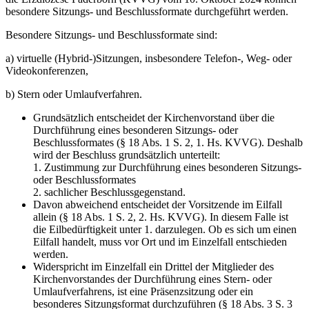
besondere Sitzungs- und Beschlussformate durchgeführt werden.
Besondere Sitzungs- und Beschlussformate sind:
a) virtuelle (Hybrid-)Sitzungen, insbesondere Telefon-, Weg- oder
Videokonferenzen,
b) Stern oder Umlaufverfahren.
Grundsätzlich entscheidet der Kirchenvorstand über die
Durchführung eines besonderen Sitzungs- oder
Beschlussformates (§ 18 Abs. 1 S. 2, 1. Hs. KVVG). Deshalb
wird der Beschluss grundsätzlich unterteilt:
1. Zustimmung zur Durchführung eines besonderen Sitzungs-
oder Beschlussformates
2. sachlicher Beschlussgegenstand.
Davon abweichend entscheidet der Vorsitzende im Eilfall
allein (§ 18 Abs. 1 S. 2, 2. Hs. KVVG). In diesem Falle ist
die Eilbedürftigkeit unter 1. darzulegen. Ob es sich um einen
Eilfall handelt, muss vor Ort und im Einzelfall entschieden
werden.
Widerspricht im Einzelfall ein Drittel der Mitglieder des
Kirchenvorstandes der Durchführung eines Stern- oder
Umlaufverfahrens, ist eine Präsenzsitzung oder ein
besonderes Sitzungsformat durchzuführen (§ 18 Abs. 3 S. 3