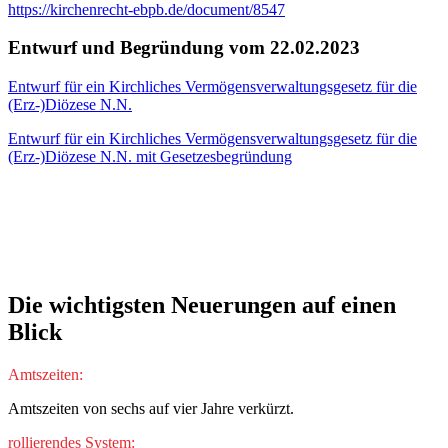
https://kirchenrecht-ebpb.de/document/8547
Entwurf und Begründung vom 22.02.2023
Entwurf für ein Kirchliches Vermögensverwaltungsgesetz für die
(Erz-)Diözese N.N.
Entwurf für ein Kirchliches Vermögensverwaltungsgesetz für die
(Erz-)Diözese N.N. mit Gesetzesbegründung
Die
wichtigsten
Neuerungen
auf
einen
Blick
Amtszeiten:
Amtszeiten von sechs auf vier Jahre verkürzt.
rollierendes System: