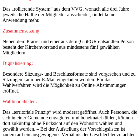
Das „rollierende System“ aus dem VVG, wonach alle drei Jahre
jeweils die Hälfte der Mitglieder ausscheidet, findet keine
Anwendung mehr.
Zusammensetzung:
Neben dem Pfarrer und einer aus dem (G-)PGR entsandten Person
besteht der Kirchenvorstand aus mindestens fünf gewählten
Mitgliedern.
Digitalisierung:
Besondere Sitzungs- und Beschlussformate sind vorgesehen und zu
Sitzungen kann per E-Mail eingeladen werden. Für das
Wahlverfahren wird die Möglichkeit zu Online-Abstimmungen
eröffnet.
Wahlmodalitäten:
Das „territoriale Prinzip“ wird moderat geöffnet. Auch Personen, die
sich in einer Gemeinde engagieren und beheimatet fühlen, können
dort zukünftig ohne Rücksicht auf den Wohnsitz wählen und
gewählt werden. – Bei der Aufstellung der Vorschlagslisten ist
zudem auf ein ausgewogenes Verhältnis der Geschlechter zu achten.