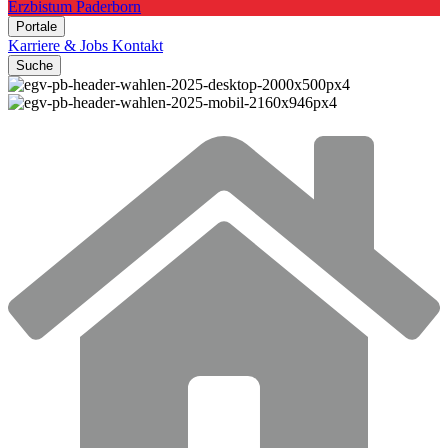
Erzbistum Paderborn
Portale
Karriere & Jobs
Kontakt
Suche