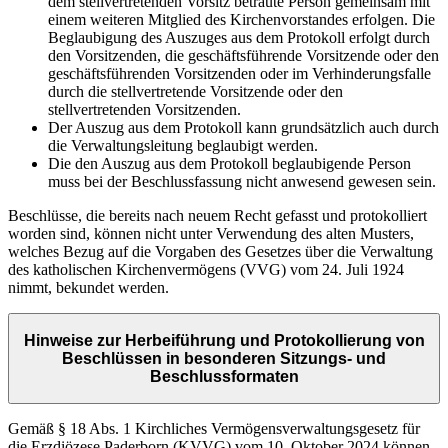
dem stellvertretenden Vorsitz betraute Person gemeinsam mit
einem weiteren Mitglied des Kirchenvorstandes erfolgen. Die
Beglaubigung des Auszuges aus dem Protokoll erfolgt durch
den Vorsitzenden, die geschäftsführende Vorsitzende oder den
geschäftsführenden Vorsitzenden oder im Verhinderungsfalle
durch die stellvertretende Vorsitzende oder den
stellvertretenden Vorsitzenden.
Der Auszug aus dem Protokoll kann grundsätzlich auch durch
die Verwaltungsleitung beglaubigt werden.
Die den Auszug aus dem Protokoll beglaubigende Person
muss bei der Beschlussfassung nicht anwesend gewesen sein.
Beschlüsse, die bereits nach neuem Recht gefasst und protokolliert
worden sind, können nicht unter Verwendung des alten Musters,
welches Bezug auf die Vorgaben des Gesetzes über die Verwaltung
des katholischen Kirchenvermögens (VVG) vom 24. Juli 1924
nimmt, bekundet werden.
Hinweise zur Herbeiführung und Protokollierung von
Beschlüssen in besonderen Sitzungs- und
Beschlussformaten
Gemäß § 18 Abs. 1 Kirchliches Vermögensverwaltungsgesetz für
die Erzdiözese Paderborn (KVVG) vom 10. Oktober 2024 können