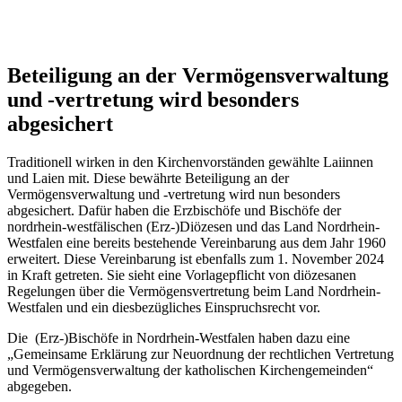
Beteiligung
an
der
Vermögensverwaltung
und
-vertretung
wird
besonders
abgesichert
Traditionell wirken in den Kirchenvorständen gewählte Laiinnen
und Laien mit. Diese bewährte Beteiligung an der
Vermögensverwaltung und -vertretung wird nun besonders
abgesichert. Dafür haben die Erzbischöfe und Bischöfe der
nordrhein-westfälischen (Erz-)Diözesen und das Land Nordrhein-
Westfalen eine bereits bestehende Vereinbarung aus dem Jahr 1960
erweitert. Diese Vereinbarung ist ebenfalls zum 1. November 2024
in Kraft getreten. Sie sieht eine Vorlagepflicht von diözesanen
Regelungen über die Vermögensvertretung beim Land Nordrhein-
Westfalen und ein diesbezügliches Einspruchsrecht vor.
Die (Erz-)Bischöfe in Nordrhein-Westfalen haben dazu eine
„Gemeinsame Erklärung zur Neuordnung der rechtlichen Vertretung
und Vermögensverwaltung der katholischen Kirchengemeinden“
abgegeben.