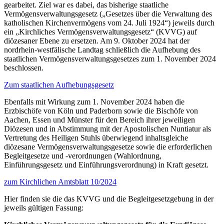
gearbeitet. Ziel war es dabei, das bisherige staatliche
Vermögensverwaltungsgesetz („Gesetzes über die Verwaltung des
katholischen Kirchenvermögens vom 24. Juli 1924“) jeweils durch
ein „Kirchliches Vermögensverwaltungsgesetz“ (KVVG) auf
diözesaner Ebene zu ersetzen. Am 9. Oktober 2024 hat der
nordrhein-westfälische Landtag schließlich die Aufhebung des
staatlichen Vermögensverwaltungsgesetzes zum 1. November 2024
beschlossen.
Zum staatlichen Aufhebungsgesetz
Ebenfalls mit Wirkung zum 1. November 2024 haben die
Erzbischöfe von Köln und Paderborn sowie die Bischöfe von
Aachen, Essen und Münster für den Bereich ihrer jeweiligen
Diözesen und in Abstimmung mit der Apostolischen Nuntiatur als
Vertretung des Heiligen Stuhls überwiegend inhaltsgleiche
diözesane Vermögensverwaltungsgesetze sowie die erforderlichen
Begleitgesetze und -verordnungen (Wahlordnung,
Einführungsgesetz und Einführungsverordnung) in Kraft gesetzt.
zum Kirchlichen Amtsblatt 10/2024
Hier finden sie die das KVVG und die Begleitgesetzgebung in der
jeweils gültigen Fassung: