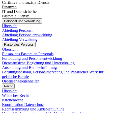
Caritative und soziale Dienste
Finanzen
IT und Datensicherheit
Pastorale Dienste
Personal und Verwaltung
Übersicht
Abteilung Personal
Abteilung Personalentwicklung
Abteilung Verwaltung
Pastorales Personal
Übersicht
Einsatz des Pastoralen Personals
Fortbildung und Personalentwicklung
Dienstaufsicht, Begleitung und Unterstützung
Ausbildung und Berufseinführung
Berufungspastoral, Personalmarketing und Päpstliches Werk für
geistliche Berufe
Ordensangelegenheiten
Recht
Übersicht
Weltliches Recht
Kirchenrecht
Koordination Datenschutz
Rechtssammlung und Amtsblatt Online