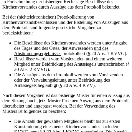
in Fortschreibung der bisherigen Rechtslage Beschlüsse des
Kirchenvorstandes durch Auszüge aus dem Protokoll bekundet.
Bei der (nichtelektronischen) Protokollierung von
Kirchenvorstandsbeschlüssen und der Erstellung von Auszügen aus
dem Protokoll sind folgende gesetzliche Vorgaben zu
berücksichtigen:
Die Beschlüsse des Kirchenvorstandes werden unter Angabe
des Tages und des Ortes, der Anwesenden
und des
Abstimmungsergebnisses
protokolliert (§ 20 Abs. 1 KVVG).
Beschlüsse werden vom Vorsitzenden und
einem
weiteren
Mitglied unter Beidrückung des Amtssiegels unterschrieben (§
20 Abs. 2 KVVG).
Die Auszüge aus dem Protokoll werden vom Vorsitzenden
oder der Verwaltungsleitung unter Beidrückung des
Amtssiegels beglaubigt (§ 20 Abs. 4 KVV).
Nach diesen Vorgaben ist das bisherige Muster für einen Auszug aus
dem Sitzungsbuch, jetzt Muster für einen Auszug aus dem Protokoll,
überarbeitet und angepasst worden. Bei der Verwendung des
Musters ist folgendes zu beachten:
Die Anzahl der gewählten Mitglieder bleibt bis zur ersten
Konstituierung eines neues Kirchenvorstandes nach dem
KVVG gemäß § 32 Abs. 1 KVVG unverändert. Die Anzahl