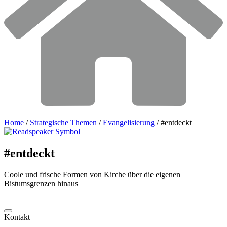
Home
/
Strategische Themen
/
Evangelisierung
/
#entdeckt
#entdeckt
Coole und frische Formen von Kirche über die eigenen
Bistumsgrenzen hinaus
Kontakt