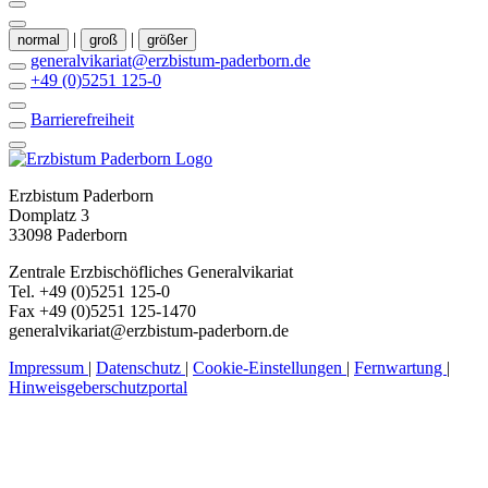
|
|
normal
groß
größer
generalvikariat@erzbistum-paderborn.de
+49 (0)5251 125-0
Barrierefreiheit
Erzbistum Paderborn
Domplatz 3
33098 Paderborn
Zentrale Erzbischöfliches Generalvikariat
Tel. +49 (0)5251 125-0
Fax +49 (0)5251 125-1470
generalvikariat@erzbistum-paderborn.de
Impressum
|
Datenschutz
|
Cookie-Einstellungen
|
Fernwartung
|
Hinweisgeberschutzportal