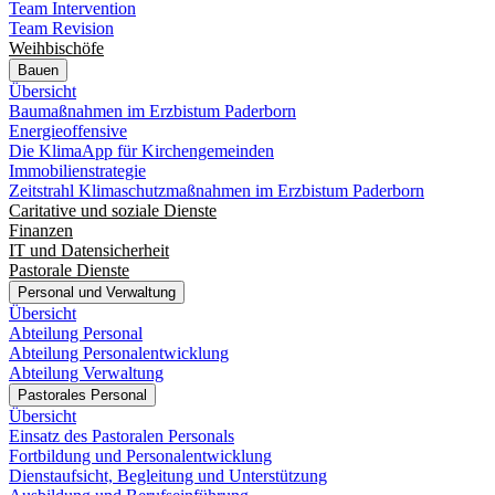
Team Intervention
Team Revision
Weihbischöfe
Bauen
Übersicht
Baumaßnahmen im Erzbistum Paderborn
Energieoffensive
Die KlimaApp für Kirchengemeinden
Immobilienstrategie
Zeitstrahl Klimaschutzmaßnahmen im Erzbistum Paderborn
Caritative und soziale Dienste
Finanzen
IT und Datensicherheit
Pastorale Dienste
Personal und Verwaltung
Übersicht
Abteilung Personal
Abteilung Personalentwicklung
Abteilung Verwaltung
Pastorales Personal
Übersicht
Einsatz des Pastoralen Personals
Fortbildung und Personalentwicklung
Dienstaufsicht, Begleitung und Unterstützung