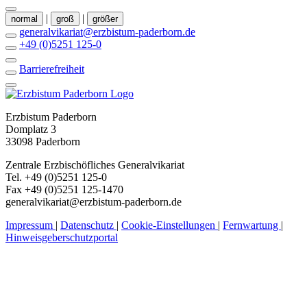
|
|
normal
groß
größer
generalvikariat@erzbistum-paderborn.de
+49 (0)5251 125-0
Barrierefreiheit
Erzbistum Paderborn
Domplatz 3
33098 Paderborn
Zentrale Erzbischöfliches Generalvikariat
Tel. +49 (0)5251 125-0
Fax +49 (0)5251 125-1470
generalvikariat@erzbistum-paderborn.de
Impressum
|
Datenschutz
|
Cookie-Einstellungen
|
Fernwartung
|
Hinweisgeberschutzportal