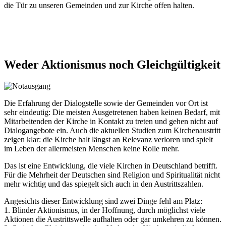
die Tür zu unseren Gemeinden und zur Kirche offen halten.
Weder
Aktionismus
noch
Gleichgültigkeit
© Shutterstock / Tony_Traveler85
Die Erfahrung der Dialogstelle sowie der Gemeinden vor Ort ist
sehr eindeutig: Die meisten Ausgetretenen haben keinen Bedarf, mit
Mitarbeitenden der Kirche in Kontakt zu treten und gehen nicht auf
Dialogangebote ein. Auch die aktuellen Studien zum Kirchenaustritt
zeigen klar: die Kirche halt längst an Relevanz verloren und spielt
im Leben der allermeisten Menschen keine Rolle mehr.
Das ist eine Entwicklung, die viele Kirchen in Deutschland betrifft.
Für die Mehrheit der Deutschen sind Religion und Spiritualität nicht
mehr wichtig und das spiegelt sich auch in den Austrittszahlen.
Angesichts dieser Entwicklung sind zwei Dinge fehl am Platz:
1. Blinder Aktionismus, in der Hoffnung, durch möglichst viele
Akti­onen die Austrittswelle aufhalten oder gar umkehren zu können.