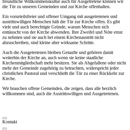
freundliche Willkommenskultur auch für Ausgetretene können wir
die Tür zu unseren Gemeinden und zur Kirche offenhalten.
Ein vorurteilsfreier und offener Umgang mit ausgetretenen und
austrittswilligen Menschen hält die Tür zur Kirche offen. Es gibt
viele und auch berechtigte Gründe, warum Menschen sich
enttäuscht von der Kirche abwenden. Ihre Zweifel und Nöte ernst
zu nehmen und sie auch bei einem Kirchenaustritt nicht
abzuschreiben, sind kleine aber wirksame Schritte.
Auch die Ausgetretenen bleiben Getaufte und gehören damit
weiterhin der Kirche an, auch wenn sie keine staatliche
Kirchenmitgliedschaft mehr besitzen. Sie als Abgefallene oder nicht
mehr der Gemeinde zugehörig zu betrachten, widerspricht jeder
christlichen Pastoral und verschließt die Tür zu einer Rückkehr zur
Kirche.
Wir brauchen offene Gemeinden, die zeigen, dass alle herzlich
willkommen sind, auch die Austrittswilligen und Ausgetretenen.
Kontakt