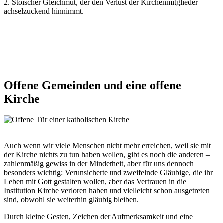
2. Stoischer Gleichmut, der den Verlust der Kirchenmitglieder
achselzuckend hinnimmt.
Offene
Gemeinden
und
eine
offene
Kirche
© maxPhotographs99 /
shutterstock.com
Auch wenn wir viele Menschen nicht mehr erreichen, weil sie mit
der Kirche nichts zu tun haben wollen, gibt es noch die anderen –
zahlenmäßig gewiss in der Minder­heit, aber für uns dennoch
besonders wichtig: Verunsicherte und zweifelnde Gläubige, die ihr
Leben mit Gott gestalten wollen, aber das Vertrauen in die
Institution Kirche verloren haben und vielleicht schon ausgetreten
sind, obwohl sie weiterhin gläubig bleiben.
Durch kleine Gesten, Zeichen der Aufmerksamkeit und eine