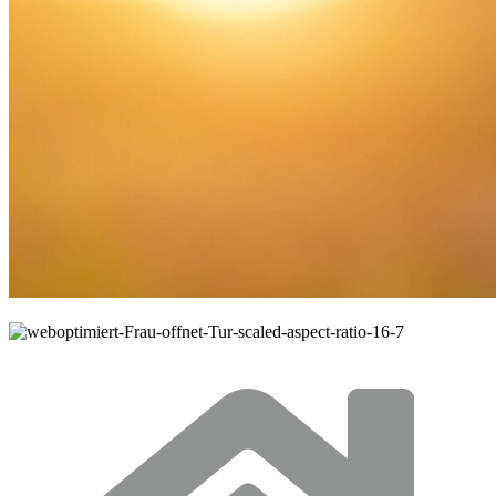
© Seksun Guntanid / Shutterstock.com
© Seksun
Guntanid / Shutterstock.com