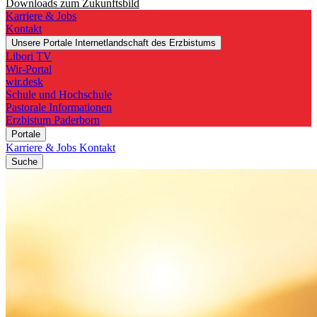
Downloads zum Zukunftsbild
Karriere & Jobs
Kontakt
Unsere Portale
Internetlandschaft des Erzbistums
Libori TV
Wir-Portal
wir.desk
Schule und Hochschule
Pastorale Informationen
Erzbistum Paderborn
Portale
Karriere & Jobs
Kontakt
Suche