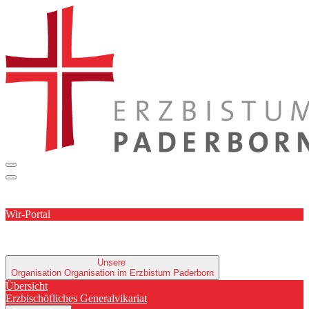
Wir-Portal
Unsere
Organisation
Organisation im Erzbistum Paderborn
Übersicht
Erzbischöfliches Generalvikariat