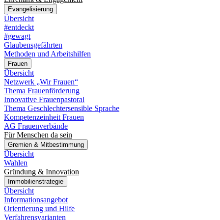
Evangelisierung
Übersicht
#entdeckt
#gewagt
Glaubensgefährten
Methoden und Arbeitshilfen
Frauen
Übersicht
Netzwerk „Wir Frauen“
Thema Frauenförderung
Innovative Frauenpastoral
Thema Geschlechtersensible Sprache
Kompetenzeinheit Frauen
AG Frauenverbände
Für Menschen da sein
Gremien & Mitbestimmung
Übersicht
Wahlen
Gründung & Innovation
Immobilienstrategie
Übersicht
Informationsangebot
Orientierung und Hilfe
Verfahrensvarianten