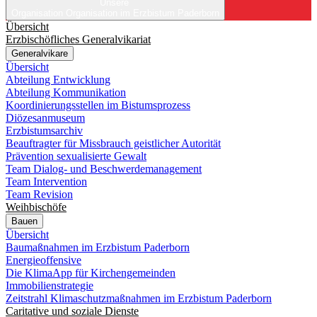
Unsere
Organisation
Organisation im Erzbistum Paderborn
Übersicht
Erzbischöfliches Generalvikariat
Generalvikare
Übersicht
Abteilung Entwicklung
Abteilung Kommunikation
Koordinierungsstellen im Bistumsprozess
Diözesanmuseum
Erzbistumsarchiv
Beauftragter für Missbrauch geistlicher Autorität
Prävention sexualisierte Gewalt
Team Dialog- und Beschwerdemanagement
Team Intervention
Team Revision
Weihbischöfe
Bauen
Übersicht
Baumaßnahmen im Erzbistum Paderborn
Energieoffensive
Die KlimaApp für Kirchengemeinden
Immobilienstrategie
Zeitstrahl Klimaschutzmaßnahmen im Erzbistum Paderborn
Caritative und soziale Dienste