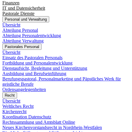
Finanzen
IT und Datensicherheit
Pastorale Dienste
Personal und Verwaltung
Übersicht
Abteilung Personal
Abteilung Personalentwicklung
Abteilung Verwaltung
Pastorales Personal
Übersicht
Einsatz des Pastoralen Personals
Fortbildung und Personalentwicklung
Dienstaufsicht, Begleitung und Unterstützung
Ausbildung und Berufseinführung
Berufungspastoral, Personalmarketing und Päpstliches Werk für
geistliche Berufe
Ordensangelegenheiten
Recht
Übersicht
Weltliches Recht
Kirchenrecht
Koordination Datenschutz
Rechtssammlung und Amtsblatt Online
Neues Kirchenvorstandsrecht in Nordrhein-Westfalen