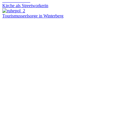
Geseke-Erwitte
Kirche als Streetworkerin
Tourismusseelsorge in Winterberg