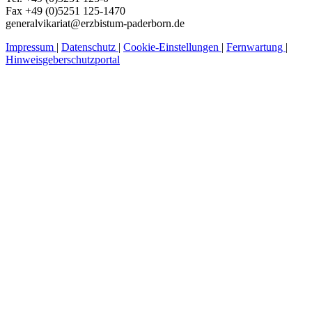
Fax +49 (0)5251 125-1470
generalvikariat@erzbistum-paderborn.de
Impressum
|
Datenschutz
|
Cookie-Einstellungen
|
Fernwartung
|
Hinweisgeberschutzportal