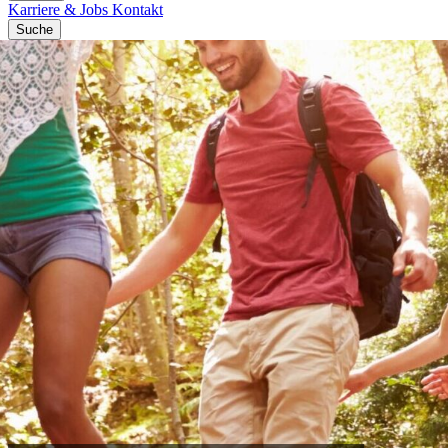
Karriere & Jobs
Kontakt
Suche