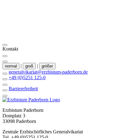
Kontakt
|
|
normal
groß
größer
generalvikariat@erzbistum-paderborn.de
+49 (0)5251 125-0
Barrierefreiheit
Erzbistum Paderborn
Domplatz 3
33098 Paderborn
Zentrale Erzbischöfliches Generalvikariat
Tel. +49 (0)5251 125-0