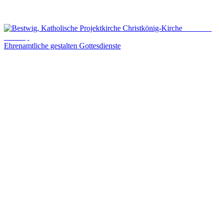
© Besim
Mazhiqi
Ehrenamtliche gestalten Gottesdienste