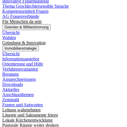
Innovative Frauenpastoral
Thema Geschlechtersensible Sprache
Kompetenzeinheit Frauen
AG Frauenverbände
Für Menschen da sein
Gremien & Mitbestimmung
Übersicht
Wahlen
Gründung & Innovation
Immobilienstrategie
Übersicht
Informationsangebot
Orientierung und Hilfe
Verfahrensvarianten
Beratung
Ansprechpersonen
Downloads
Aktuelles
Anschlussthemen
Zeitstrahl
Fragen und Antworten
Leitung wahrnehmen
Liturgie und Sakramente feiern
Lokale Kirchenentwicklung
Pastorale Räume weiter denken