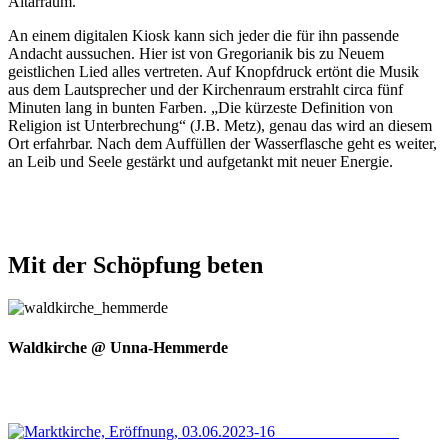
Altarraum.
An einem digitalen Kiosk kann sich jeder die für ihn passende
Andacht aussuchen. Hier ist von Gregorianik bis zu Neuem
geistlichen Lied alles vertreten. Auf Knopfdruck ertönt die Musik
aus dem Lautsprecher und der Kirchenraum erstrahlt circa fünf
Minuten lang in bunten Farben. „Die kürzeste Definition von
Religion ist Unterbrechung“ (J.B. Metz), genau das wird an diesem
Ort erfahrbar. Nach dem Auffüllen der Wasserflasche geht es weiter,
an Leib und Seele gestärkt und aufgetankt mit neuer Energie.
Mit
der
Schöpfung
beten
© Volker Birke
Waldkirche @ Unna-Hemmerde
© Pastoraler Raum