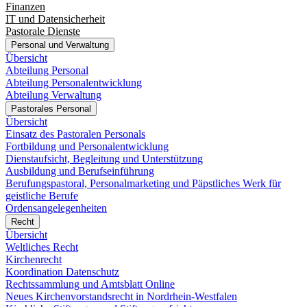
Finanzen
IT und Datensicherheit
Pastorale Dienste
Personal und Verwaltung
Übersicht
Abteilung Personal
Abteilung Personalentwicklung
Abteilung Verwaltung
Pastorales Personal
Übersicht
Einsatz des Pastoralen Personals
Fortbildung und Personalentwicklung
Dienstaufsicht, Begleitung und Unterstützung
Ausbildung und Berufseinführung
Berufungspastoral, Personalmarketing und Päpstliches Werk für
geistliche Berufe
Ordensangelegenheiten
Recht
Übersicht
Weltliches Recht
Kirchenrecht
Koordination Datenschutz
Rechtssammlung und Amtsblatt Online
Neues Kirchenvorstandsrecht in Nordrhein-Westfalen