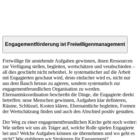
Subscribe
Engagementförderung ist Freiwilligenmanagement
Freiwillige für anstehende Aufgaben gewinnen, ihnen Ressourcen
zur Verfügung stellen, begleiten, wertschätzen und verabschieden –
all dies geschieht nicht nebenbei. Je systematischer auf die Arbeit
mit Engagierten geschaut wird, desto einfacher wird es, nicht nur
aus dem Bauch heraus zu agieren, sondern systematisch zur
engagementfreundlichen Organisation zu werden.
Ehrenamtskoordination beschreibt die Dinge, die Engagierte direkt
betreffen: neue Menschen gewinnen, Aufgaben klar definieren,
Räume, Schlüssel, Kosten klären, Ehrenamtliche begleiten, Formen
der Wertschätzung finden und auch den Abschied positiv gestalten.
Der Weg zu einer engagementfreundlichen Kirche geht noch weiter:
Wie stellen wir uns als Träger auf, welche Rolle spielen Engagierte
bei uns? Welche Aufgaben können sie übernehmen und wo geht es
nicht? Wie etablieren wir Strukturen für Engagement?