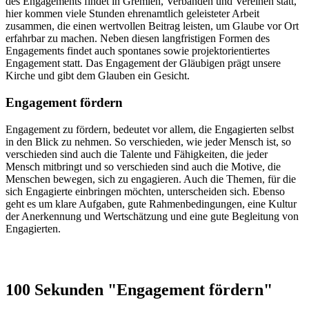
des Engagements findet in Gremien, Verbänden und Vereinen statt,
hier kommen viele Stunden ehrenamtlich geleisteter Arbeit
zusammen, die einen wertvollen Beitrag leisten, um Glaube vor Ort
erfahrbar zu machen. Neben diesen langfristigen Formen des
Engagements findet auch spontanes sowie projektorientiertes
Engagement statt. Das Engagement der Gläubigen prägt unsere
Kirche und gibt dem Glauben ein Gesicht.
Engagement fördern
Engagement zu fördern, bedeutet vor allem, die Engagierten selbst
in den Blick zu nehmen. So verschieden, wie jeder Mensch ist, so
verschieden sind auch die Talente und Fähigkeiten, die jeder
Mensch mitbringt und so verschieden sind auch die Motive, die
Menschen bewegen, sich zu engagieren. Auch die Themen, für die
sich Engagierte einbringen möchten, unterscheiden sich. Ebenso
geht es um klare Aufgaben, gute Rahmenbedingungen, eine Kultur
der Anerkennung und Wertschätzung und eine gute Begleitung von
Engagierten.
100
Sekunden
"Engagement
fördern"