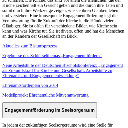
zu schaffen. Die Kirche, das sind vor allem die Menschen, die der
Kirche zeichenhaft ein Gesicht geben und die durch ihre Taten und
somit durch ihre Werkzeuge zeigen, wie sie ihren Glauben leben
und verstehen. Eine konsequente Engagementförderung legt die
Verantwortung für die Zukunft der Kirche in die Hände vieler
Gläubiger. Sie ist offen für verschiedene Bilder, wie Kirche sein
kann und was Kirche tut. Sie ist divers, offen und hat die Menschen
an der Rändern der Gesellschaft im Blick.
Aktuelles zum Bistumsprozess
Ergebnisse des Schlüsselthemas „Engagement fördern“
Neue Arbeitshilfe der Deutschen Bischofskonferenz: „Engagement
als Zukunftskraft für Kirche und Gesellschaft. Arbeitshilfe zu
Ehrenamts- und Engagemententwicklung“
Ehrenamtsförderplan von 2014
Modellprojekt Ehrenamtliche Mitverantwortung
Engagementförderung im Seelsorgeraum
In jedem der zukünftigen Seelsorgeräume wird eine Stelle für