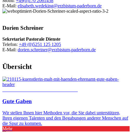
Mobil:
+49(0)170 2061458
E-Mail:
elisabeth.wedeking@erzbistum-paderborn.de
© Besim
Mazhiqi / Erzbistum Paderborn
Dorien
Schreiner
Sekretariat Pastorale Dienste
Telefon:
+49 (0)5251 125 1205
E-Mail:
dorien.schreiner@erzbistum-paderborn.de
Übersicht
© Foto: Gorodenkoff / Shutterstock.com
Gute Gaben
Wir stellen Ihnen hier Methoden vor, die Sie dabei unterstützen,
Ihren eigenen Talenten und den Begabungen anderer Menschen auf
die Spur zu kommen.
Mehr