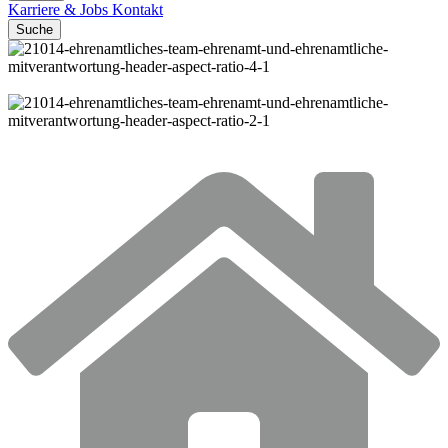
Karriere & Jobs
Kontakt
Suche
© Foto: Syda Productions / Shutterstock.com
© Foto: Syda Productions / Shutterstock.com