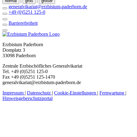
|
|
normal
groß
größer
generalvikariat@erzbistum-paderborn.de
+49 (0)5251 125-0
Barrierefreiheit
Erzbistum Paderborn
Domplatz 3
33098 Paderborn
Zentrale Erzbischöfliches Generalvikariat
Tel. +49 (0)5251 125-0
Fax +49 (0)5251 125-1470
generalvikariat@erzbistum-paderborn.de
Impressum
|
Datenschutz
|
Cookie-Einstellungen
|
Fernwartung
|
Hinweisgeberschutzportal