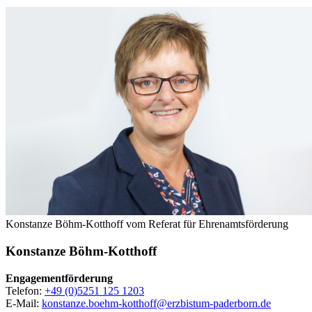
Konstanze Böhm-Kotthoff vom Referat für Ehrenamtsförderung
Konstanze
Böhm-Kotthoff
Engagementförderung
Telefon:
+49 (0)5251 125 1203
E-Mail:
konstanze.boehm-kotthoff@erzbistum-paderborn.de