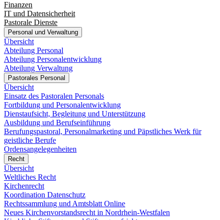
Finanzen
IT und Datensicherheit
Pastorale Dienste
Personal und Verwaltung
Übersicht
Abteilung Personal
Abteilung Personalentwicklung
Abteilung Verwaltung
Pastorales Personal
Übersicht
Einsatz des Pastoralen Personals
Fortbildung und Personalentwicklung
Dienstaufsicht, Begleitung und Unterstützung
Ausbildung und Berufseinführung
Berufungspastoral, Personalmarketing und Päpstliches Werk für
geistliche Berufe
Ordensangelegenheiten
Recht
Übersicht
Weltliches Recht
Kirchenrecht
Koordination Datenschutz
Rechtssammlung und Amtsblatt Online
Neues Kirchenvorstandsrecht in Nordrhein-Westfalen