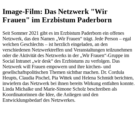
Image-Film: Das Netzwerk "Wir
Frauen" im Erzbistum Paderborn
Seit Sommer 2021 gibt es im Erzbistum Paderborn ein offenes
Netzwerk, das den Namen „Wir Frauen“ trägt. Jede Person – egal
welchen Geschlechts – ist herzlich eingeladen, an den
verschiedenen Netzwerktreffen und Veranstaltungen teilzunehmen
oder die Aktivität des Netzwerks in der „Wir Frauen“-Gruppe im
Social Intranet „wir desk“ des Erzbistums zu verfolgen. Das
Netzwerk will Frauen empowern und ihre kirchen- und
gesellschaftspolitischen Themen sichtbar machen. Dr. Cordula
Heupts, Claudia Pischel, Pia Wittek und Helena Schmidt berichten,
inwiefern das Netzwerk bei ihnen bereits Wirkung entfalten konnte.
Linda Michalke und Marie-Simone Scholz beschreiben als
Koordinatorinnen die Idee, die Anliegen und den
Entwicklungsbedarf des Netzwerkes.