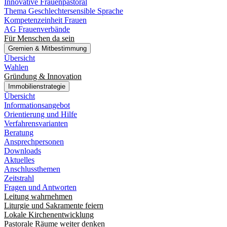
Innovative Frauenpastoral
Thema Geschlechtersensible Sprache
Kompetenzeinheit Frauen
AG Frauenverbände
Für Menschen da sein
Gremien & Mitbestimmung
Übersicht
Wahlen
Gründung & Innovation
Immobilienstrategie
Übersicht
Informationsangebot
Orientierung und Hilfe
Verfahrensvarianten
Beratung
Ansprechpersonen
Downloads
Aktuelles
Anschlussthemen
Zeitstrahl
Fragen und Antworten
Leitung wahrnehmen
Liturgie und Sakramente feiern
Lokale Kirchenentwicklung
Pastorale Räume weiter denken