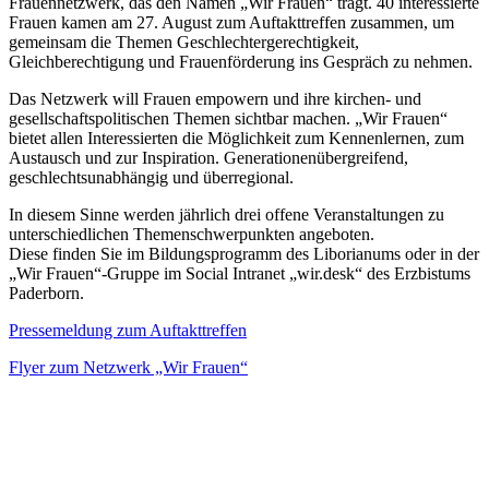
Frauennetzwerk, das den Namen „Wir Frauen“ trägt. 40 interessierte
Frauen kamen am 27. August zum Auftakttreffen zusammen, um
gemeinsam die Themen Geschlechtergerechtigkeit,
Gleichberechtigung und Frauenförderung ins Gespräch zu nehmen.
Das Netzwerk will Frauen empowern und ihre kirchen- und
gesellschaftspolitischen Themen sichtbar machen. „Wir Frauen“
bietet allen Interessierten die Möglichkeit zum Kennenlernen, zum
Austausch und zur Inspiration. Generationenübergreifend,
geschlechtsunabhängig und überregional.
In diesem Sinne werden jährlich drei offene Veranstaltungen zu
unterschiedlichen Themenschwerpunkten angeboten.
Diese finden Sie im Bildungsprogramm des Liborianums oder in der
„Wir Frauen“-Gruppe im Social Intranet „wir.desk“ des Erzbistums
Paderborn.
Pressemeldung zum Auftakttreffen
Flyer zum Netzwerk „Wir Frauen“