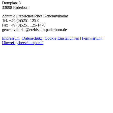
Domplatz 3
33098 Paderborn
Zentrale Erzbischöfliches Generalvikariat
Tel. +49 (0)5251 125-0
Fax +49 (0)5251 125-1470
generalvikariat@erzbistum-paderborn.de
Impressum
|
Datenschutz
|
Cookie-Einstellungen
|
Fernwartung
|
Hinweisgeberschutzportal