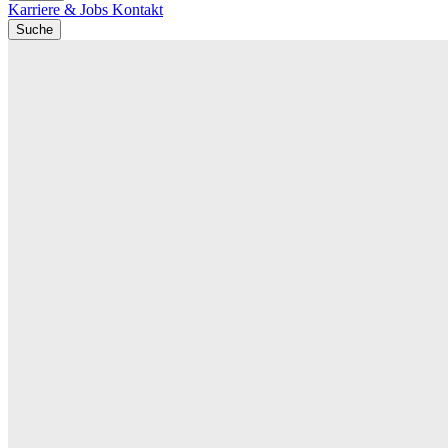
Karriere & Jobs
Kontakt
Suche