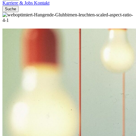
Karriere & Jobs
Kontakt
Suche
© Vadim Georgiev / Shutterstock.com