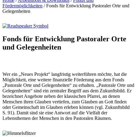
Home
/
Arbeitstools & Downloads
/
Fonds und
Fördermöglichkeiten
/
Fonds für Entwicklung Pastoraler Orte und
Gelegenheiten
Fonds
für
Entwicklung
Pastoraler
Orte
und
Gelegenheiten
Wer ein „Neues Projekt“ langfristig weiterführen möchte, hat die
Möglichkeit, eine weitere finanzielle Förderung aus dem Fonds
„Pastorale Orte und Gelegenheiten“ zu erhalten. „Pastorale Orte und
Gelegenheiten“ sind ein zentraler Begriff aus dem Zukunftsbild. Er
bezeichnet Angebote neben der klassischen Pfarrei, an denen
Menschen ihren Glauben vertiefen, zum Glauben an Gott finden
oder Gemeinschaft im Glauben erleben können (vgl. Zukunftsbild
S. 91). Damit sind sie eine Antwort auf die Vielfalt der
Lebensthemen der Menschen in den Pastoralen Räumen.