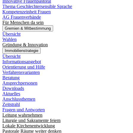
Innovative Frauenpastoral
Thema Geschlechtersensible Sprache
Kompetenzeinheit Frauen
AG Frauenverbände
Für Menschen da sein
Gremien & Mitbestimmung
Übersicht
Wahlen
Gründung & Innovation
Immobilienstrategie
Übersicht
Informationsangebot
Orientierung und Hilfe
Verfahrensvarianten
Beratung
Ansprechpersonen
Downloads
Aktuelles
Anschlussthemen
Zeitstrahl
Fragen und Antworten
Leitung wahrnehmen
Liturgie und Sakramente feiern
Lokale Kirchenentwicklung
Pastorale Räume weiter denken