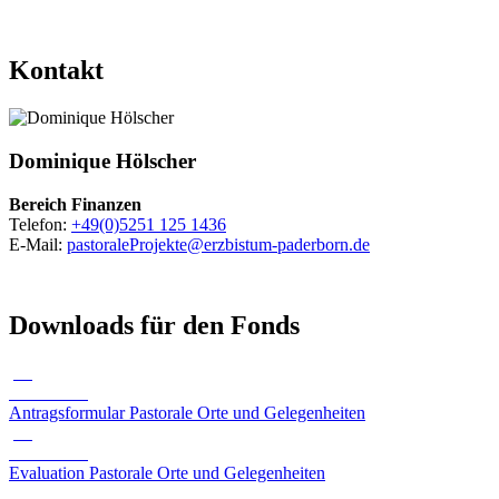
Kontakt
© Besim Mazhiqi / Erzbistum Paderborn
Dominique
Hölscher
Bereich Finanzen
Telefon:
+49(0)5251 125 1436
E-Mail:
pastoraleProjekte@erzbistum-paderborn.de
Downloads für den Fonds
pdf
543.12 KB
Antragsformular Pastorale Orte und Gelegenheiten
pdf
527.67 KB
Evaluation Pastorale Orte und Gelegenheiten
pdf