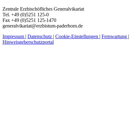
Zentrale Erzbischöfliches Generalvikariat
Tel. +49 (0)5251 125-0
Fax +49 (0)5251 125-1470
generalvikariat@erzbistum-paderborn.de
Impressum
|
Datenschutz
|
Cookie-Einstellungen
|
Fernwartung
|
Hinweisgeberschutzportal