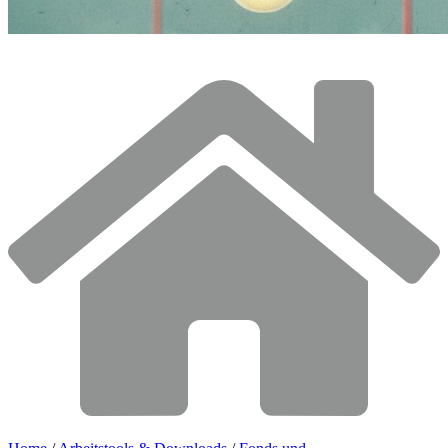
© Vadim Georgiev / Shutterstock.com