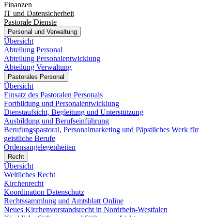
Finanzen
IT und Datensicherheit
Pastorale Dienste
Personal und Verwaltung
Übersicht
Abteilung Personal
Abteilung Personalentwicklung
Abteilung Verwaltung
Pastorales Personal
Übersicht
Einsatz des Pastoralen Personals
Fortbildung und Personalentwicklung
Dienstaufsicht, Begleitung und Unterstützung
Ausbildung und Berufseinführung
Berufungspastoral, Personalmarketing und Päpstliches Werk für
geistliche Berufe
Ordensangelegenheiten
Recht
Übersicht
Weltliches Recht
Kirchenrecht
Koordination Datenschutz
Rechtssammlung und Amtsblatt Online
Neues Kirchenvorstandsrecht in Nordrhein-Westfalen