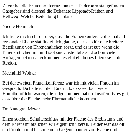
Zuvor hat die Frauenkonferenz immer in Paderborn stattgefunden.
Gastgeber sind diesmal die Dekanate Lippstadt-Rüthen und
Hellweg. Welche Bedeutung hat das?
Nicole Heimlich
Ich freue mich sehr darüber, dass die Frauenkonferenz diesmal auf
regionaler Ebene stattfindet. Ich glaube, dass das für eine breitere
Beteiligung von Ehrenamtlichen sorgt, und es ist gut, wenn die
Ehrenamtlichen mit im Boot sind. Jedenfalls sind schon viele
Anfragen bei mir angekommen, es gibt ein hohes Interesse in der
Region.
Mechthild Wohter
Bei der zweiten Frauenkonferenz war ich mit vielen Frauen im
Gespräch. Da hatte ich den Eindruck, dass es doch viele
Hauptberufliche waren, die teilgenommen haben. Insofern ist es gut,
dass über die Fläche mehr Ehrenamtliche kommen.
Dr. Annegret Meyer
Einen solchen Schulterschluss mit der Fläche des Erzbistums und
dem Ehrenamt brauchen wir eigentlich überall. Leider war das oft
ein Problem und hat zu einem Gegeneinander von Fläche und