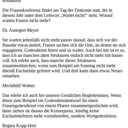
Redaktion
Die Frauenkonferenz findet am Tag der Diakonin statt, der in
diesem Jahr unter dem Leitwort „Wartet nicht!“ steht. Worauf
warten Frauen nicht mehr?
Dr. Annegret Meyer
Sie warten jedenfalls nicht mehr passiv darauf, dass sich vor der
Haustür etwas ändert. Frauen suchen sich die Orte, an denen sie sich
engagieren, Gottesdienst feiern und so weiter. Auch bei mir ist es so,
dass ich an manchen alten Strukturen einfach nicht mehr mit bauen
will. Ich erlebe auch, dass manche dieser Strukturen
zusammenbrechen, wenn zum Beispiel am Sonntag nicht mehr
überall Eucharistie gefeiert wird. Und dort kann dann etwas Neues
entstehen.
Mechthild Wohter
Das erlebe ich auch bei unseren Geistlichen Begleiterinnen. Wenn
ihnen zum Beispiel ein Gottesdienstentwurf für einen
Frauengottesdienst von einem Pfarrer zusammengestrichen wird,
dann ziehen sie daraus die Konsequenz, künftig keine
Eucharistiefeiern mehr vorzubereiten, sondern Wortgottesfeiern.
Regina Kopp-Herr