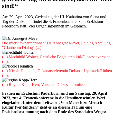
sind!“
Am 29. April 2023, Gedenktag der Hl. Katharina von Siena und
Tag der Diakonin, findet die 4. Frauenkonferenz im Erzbistum
Paderborn statt. Vier Organisatorinnen im Gespräch.
Die Interviewpartnerinnen: Dr. Annegret Meyer, Leitung Abteilung
"Glaube im Dialog" (...)
(...) Mechthild Wohter, Geistliche Begleiterin kfd-Diözesanverband
(...),
(...) Nicole Heimlich, Dekanatsreferentin Dekanat Lippstadt-Rüthen
(...),
(...) Regina Kopp-Herr, Vorstand Diözesankomitee.
Frauen im Erzbistum Paderborn sind am Samstag, 29. April
2023, zur 4. Frauenkonferenz in die Ursulinenschulen Werl
eingeladen. Unter dem Leitwort „Von Mensch zu Mensch
Kultur (ver-)ändern“ geht es an diesem Tag um eine
Positionsbestimmung nach dem Ende des Synodalen Weges: