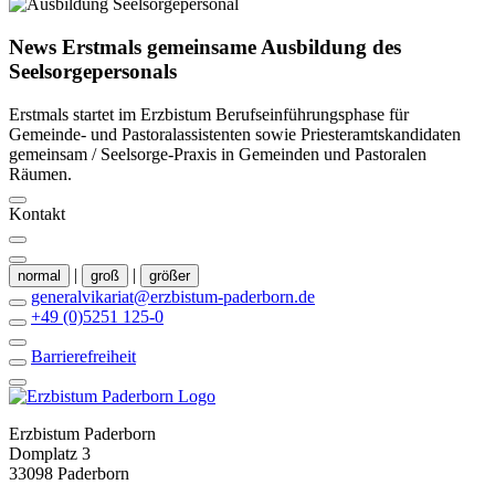
© Thomas Throenle
News
Erstmals
gemeinsame
Ausbildung
des
Seelsorgepersonals
Erstmals startet im Erzbistum Berufseinführungsphase für
Gemeinde- und Pastoralassistenten sowie Priesteramtskandidaten
gemeinsam / Seelsorge-Praxis in Gemeinden und Pastoralen
Räumen.
Kontakt
|
|
normal
groß
größer
generalvikariat@erzbistum-paderborn.de
+49 (0)5251 125-0
Barrierefreiheit
Erzbistum Paderborn
Domplatz 3
33098 Paderborn