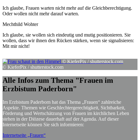
Ich glaube, Frauen warten nicht mehr auf die Gleichberechtigung.
Oder wollen nicht mehr darauf warten.
Mechthild Wohter
Ich glaube, sie wollen sich eindeutig und mutig positionieren. Sie
wollen, dass wir ihnen den Rücken stärken, wenn sie signalisieren:
Mit mir nicht!
© KieferPix / shutterstock.com
© KieferPix / shutterstock.com
Alle
Infos
zum
Thema
"Frauen
im
Erzbistum
Paderborn"
Im Erzbistum Paderborn hat das Thema „Frauen“ zahlreiche
Aspekte. Themen wie Geschlechtergerechtigkeit, Sichtbarkeit,
Förderung und Wertschätzung von Frauen im kirchlichen Leben
stehen in der Diözese dauerhaft auf der Agenda. Auf dieser
Internetseite können Sie sich informieren:
Internetseite „Frauen“