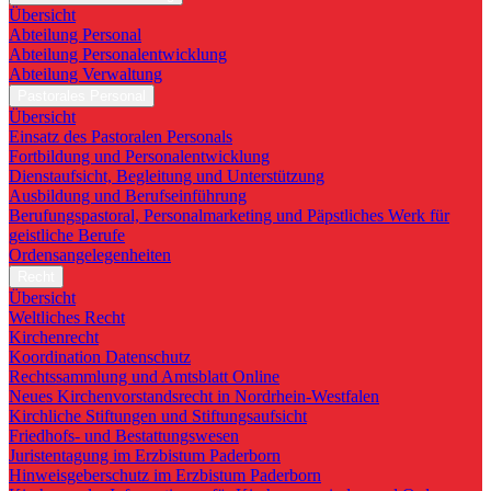
Übersicht
Abteilung Personal
Abteilung Personalentwicklung
Abteilung Verwaltung
Pastorales Personal
Übersicht
Einsatz des Pastoralen Personals
Fortbildung und Personalentwicklung
Dienstaufsicht, Begleitung und Unterstützung
Ausbildung und Berufseinführung
Berufungspastoral, Personalmarketing und Päpstliches Werk für
geistliche Berufe
Ordensangelegenheiten
Recht
Übersicht
Weltliches Recht
Kirchenrecht
Koordination Datenschutz
Rechtssammlung und Amtsblatt Online
Neues Kirchenvorstandsrecht in Nordrhein-Westfalen
Kirchliche Stiftungen und Stiftungsaufsicht
Friedhofs- und Bestattungswesen
Juristentagung im Erzbistum Paderborn
Hinweisgeberschutz im Erzbistum Paderborn