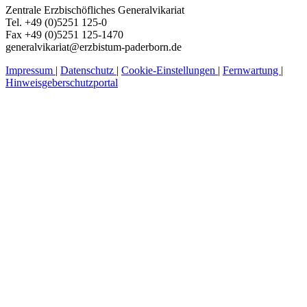
Zentrale Erzbischöfliches Generalvikariat
Tel. +49 (0)5251 125-0
Fax +49 (0)5251 125-1470
generalvikariat@erzbistum-paderborn.de
Impressum
|
Datenschutz
|
Cookie-Einstellungen
|
Fernwartung
|
Hinweisgeberschutzportal