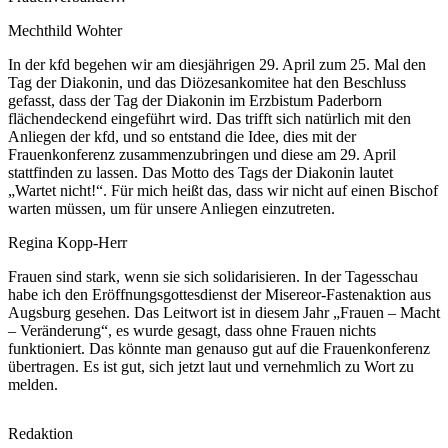
Mechthild Wohter
In der kfd begehen wir am diesjährigen 29. April zum 25. Mal den
Tag der Diakonin, und das Diözesankomitee hat den Beschluss
gefasst, dass der Tag der Diakonin im Erzbistum Paderborn
flächendeckend eingeführt wird. Das trifft sich natürlich mit den
Anliegen der kfd, und so entstand die Idee, dies mit der
Frauenkonferenz zusammenzubringen und diese am 29. April
stattfinden zu lassen. Das Motto des Tags der Diakonin lautet
„Wartet nicht!“. Für mich heißt das, dass wir nicht auf einen Bischof
warten müssen, um für unsere Anliegen einzutreten.
Regina Kopp-Herr
Frauen sind stark, wenn sie sich solidarisieren. In der Tagesschau
habe ich den Eröffnungsgottesdienst der Misereor-Fastenaktion aus
Augsburg gesehen. Das Leitwort ist in diesem Jahr „Frauen – Macht
– Veränderung“, es wurde gesagt, dass ohne Frauen nichts
funktioniert. Das könnte man genauso gut auf die Frauenkonferenz
übertragen. Es ist gut, sich jetzt laut und vernehmlich zu Wort zu
melden.
Redaktion