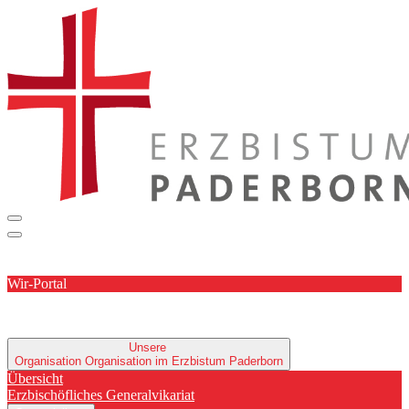
Wir-Portal
Unsere
Organisation
Organisation im Erzbistum Paderborn
Übersicht
Erzbischöfliches Generalvikariat