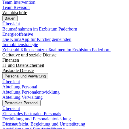
Team Intervention
Team Revision
Weihbischöfe
Bauen
Übersicht
Baumaßnahmen im Erzbistum Paderborn
Energieoffensive
Die KlimaApp für Kirchengemeinden
Immobilienstrategie
Zeitstrahl Klimaschutzmaßnahmen im Erzbistum Paderborn
Caritative und soziale Dienste
Finanzen
IT und Datensicherheit
Pastorale Dienste
Personal und Verwaltung
Übersicht
Abteilung Personal
Abteilung Personalentwicklung
Abteilung Verwaltung
Pastorales Personal
Übersicht
Einsatz des Pastoralen Personals
Fortbildung und Personalentwicklung
Dienstaufsicht, Begleitung und Unterstützung