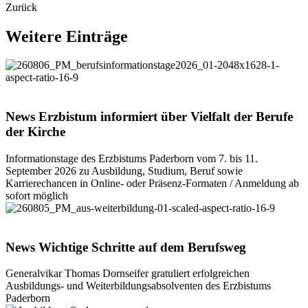
Zurück
Weitere
Einträge
© Maria Aßhauer / Erzbistum Paderborn
News
Erzbistum
informiert
über
Vielfalt
der
Berufe
der
Kirche
Informationstage des Erzbistums Paderborn vom 7. bis 11.
September 2026 zu Ausbildung, Studium, Beruf sowie
Karrierechancen in Online- oder Präsenz-Formaten / Anmeldung ab
sofort möglich
©
Thomas Throenle
News
Wichtige
Schritte
auf
dem
Berufsweg
Generalvikar Thomas Dornseifer gratuliert erfolgreichen
Ausbildungs- und Weiterbildungsabsolventen des Erzbistums
Paderborn