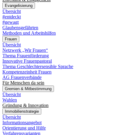
Evangelisierung
Übersicht
#entdeckt
#gewagt
Glaubensgefährten
Methoden und Arbeitshilfen
Frauen
Übersicht
Netzwerk „Wir Frauen“
Thema Frauenförderung
Innovative Frauenpastoral
Thema Geschlechtersensible Sprache
Kompetenzeinheit Frauen
AG Frauenverbände
Für Menschen da sein
Gremien & Mitbestimmung
Übersicht
Wahlen
Gründung & Innovation
Immobilienstrategie
Übersicht
Informationsangebot
Orientierung und Hilfe
Verfahrensvarianten