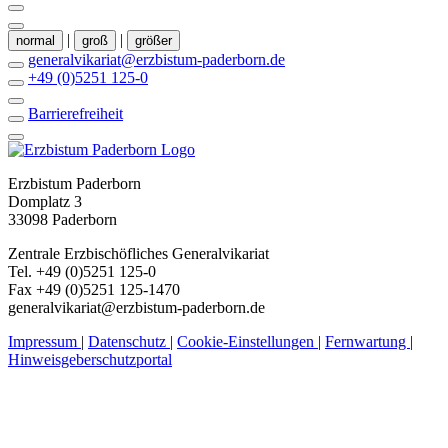
|
|
normal
groß
größer
generalvikariat@erzbistum-paderborn.de
+49 (0)5251 125-0
Barrierefreiheit
Erzbistum Paderborn
Domplatz 3
33098 Paderborn
Zentrale Erzbischöfliches Generalvikariat
Tel. +49 (0)5251 125-0
Fax +49 (0)5251 125-1470
generalvikariat@erzbistum-paderborn.de
Impressum
|
Datenschutz
|
Cookie-Einstellungen
|
Fernwartung
|
Hinweisgeberschutzportal