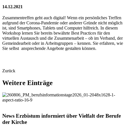
14.12.2021
Zusammentreffen geht auch digital! Wenn ein persönliches Treffen
aufgrund der Corona-Pandemie oder anderer Gründe nicht möglich
ist, sind Smartphones, Tablets und Computer hilfreich. In diesem
Workshop lernen Sie bereits bewährte Best Practices für den
virtuellen Austausch und die Zusammenarbeit – ob im Verband, der
Gemeindearbeit oder in Arbeitsgruppen – kennen. Sie erfahren, wie
Sie selbst ansprechende Angebote gestalten können.
Zurück
Weitere
Einträge
© Maria Aßhauer / Erzbistum Paderborn
News
Erzbistum
informiert
über
Vielfalt
der
Berufe
der
Kirche