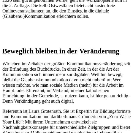
2020 sehr gut angenommen wurde, geht die Workshopserie nun in
die 2. Auflage. Die kefb Ostwestfalen bietet acht kostenfreie
Onlineveranstaltungen an, die den Einstieg in die digitale
(Glaubens-)Kommunikation erleichtern sollen.
Beweglich
bleiben
in
der
Veränderung
Wir leben im Zeitalter der größten Kommunikationsveränderung seit
der Erfindung des Buchdrucks. In einer Zeit, in der die Art der
Kommunikation sich immer mehr zur digitalen Welt hin bewegt,
bleibt die Glaubenskommunikation davon nicht unberührt. Wer
wissen möchte, wie man soziale Medien (mehr) für die Arbeit im
Haupt- oder Ehrenamt, im Verband, in einer katholischen
Einrichtung, in der Gemeinde,… nutzen kann, ist hier genau richtig.
Denn Verkündigung geht auch digital.
Referentin ist Laura Grotenrath. Sie ist Expertin für Bildungsformate
und Kommunikation und darüberhinaus Gründerin von „Zero Waste
Your Life“: Mit ihrem Unternehmen entwickelt sie
Nachhaltigkeitskonzepte für unterschiedliche Zielgruppen und bietet
Workshops zu Müllvermeidung und nachhaltigem Lebensstil an.