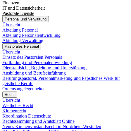
Finanzen
IT und Datensicherheit
Pastorale Dienste
Personal und Verwaltung
Übersicht
Abteilung Personal
Abteilung Personalentwicklung
Abteilung Verwaltung
Pastorales Personal
Übersicht
Einsatz des Pastoralen Personals
Fortbildung und Personalentwicklung
Dienstaufsicht, Begleitung und Unterstützung
Ausbildung und Berufseinführung
Berufungspastoral, Personalmarketing und Päpstliches Werk für
geistliche Berufe
Ordensangelegenheiten
Recht
Übersicht
Weltliches Recht
Kirchenrecht
Koordination Datenschutz
Rechtssammlung und Amtsblatt Online
Neues Kirchenvorstandsrecht in Nordrhein-Westfalen