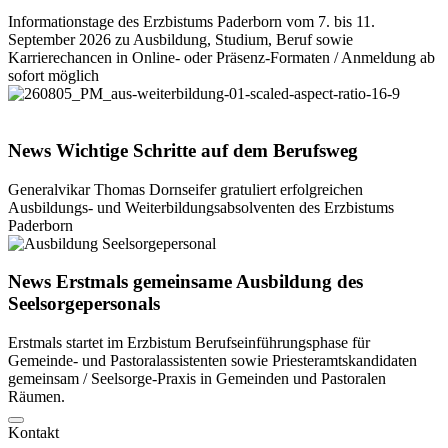
Informationstage des Erzbistums Paderborn vom 7. bis 11.
September 2026 zu Ausbildung, Studium, Beruf sowie
Karrierechancen in Online- oder Präsenz-Formaten / Anmeldung ab
sofort möglich
©
Thomas Throenle
News
Wichtige
Schritte
auf
dem
Berufsweg
Generalvikar Thomas Dornseifer gratuliert erfolgreichen
Ausbildungs- und Weiterbildungsabsolventen des Erzbistums
Paderborn
© Thomas Throenle
News
Erstmals
gemeinsame
Ausbildung
des
Seelsorgepersonals
Erstmals startet im Erzbistum Berufseinführungsphase für
Gemeinde- und Pastoralassistenten sowie Priesteramtskandidaten
gemeinsam / Seelsorge-Praxis in Gemeinden und Pastoralen
Räumen.
Kontakt