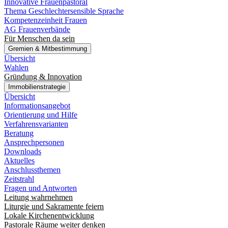
Innovative Frauenpastoral
Thema Geschlechtersensible Sprache
Kompetenzeinheit Frauen
AG Frauenverbände
Für Menschen da sein
Gremien & Mitbestimmung
Übersicht
Wahlen
Gründung & Innovation
Immobilienstrategie
Übersicht
Informationsangebot
Orientierung und Hilfe
Verfahrensvarianten
Beratung
Ansprechpersonen
Downloads
Aktuelles
Anschlussthemen
Zeitstrahl
Fragen und Antworten
Leitung wahrnehmen
Liturgie und Sakramente feiern
Lokale Kirchenentwicklung
Pastorale Räume weiter denken