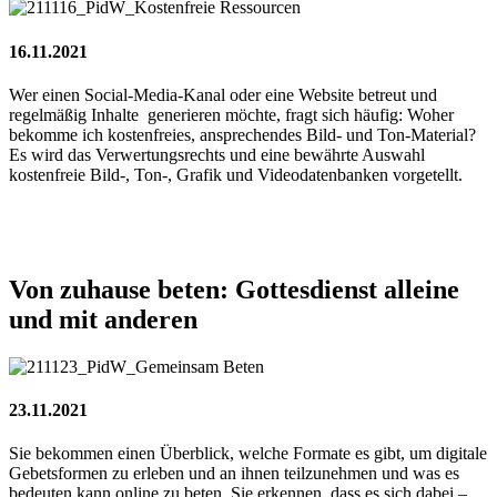
16.11.2021
Wer einen Social-Media-Kanal oder eine Website betreut und
regelmäßig Inhalte generieren möchte, fragt sich häufig: Woher
bekomme ich kostenfreies, ansprechendes Bild- und Ton-Material?
Es wird das Verwertungsrechts und eine bewährte Auswahl
kostenfreie Bild-, Ton-, Grafik und Videodatenbanken vorgetellt.
Von
zuhause
beten:
Gottesdienst
alleine
und
mit
anderen
23.11.2021
Sie bekommen einen Überblick, welche Formate es gibt, um digitale
Gebetsformen zu erleben und an ihnen teilzunehmen und was es
bedeuten kann online zu beten. Sie erkennen, dass es sich dabei –