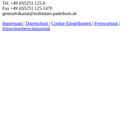
Tel. +49 (0)5251 125-0
Fax +49 (0)5251 125-1470
generalvikariat@erzbistum-paderborn.de
Impressum
|
Datenschutz
|
Cookie-Einstellungen
|
Fernwartung
|
Hinweisgeberschutzportal