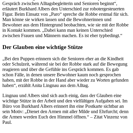
Gespräch zwischen Alltagsbegleiterin und Senioren beginnt“,
erläutert Burkhard Albers den Unterschied zur robotergesteuerten
Figur. Beim Einsatz von „Paro“ spreche die Robbe erstmal für sich.
Man könne sie wirken lassen und die Bewohnerinnen und
Bewohner aus dem Hintergrund beobachten, wie sie mit der Robbe
in Kontakt kommen. „Dabei kann man keinen Unterschied
zwischen Frauen und Männern machen. Es ist eher typbedingt.“
Der Glauben eine wichtige Stütze
„Bei den Puppen erinnern sich die Senioren eher an die Kindheit
oder Schulzeit, während sie bei der Robbe stark auf die Bewegung
reagieren und über die Gefühle ins Gespräch kommen. Es gab
schon Fälle, in denen unsere Bewohner kaum noch gesprochen
haben, mit der Robbe in der Hand aber wieder zu Worten gefunden
haben“, erzählt Anita Lingnau aus dem Alltag.
Lingnau und Albers sind sich auch einig, dass der Glauben eine
wichtige Stütze in der Arbeit und den vielfältigen Aufgaben sei. Im
Büro von Burkhard Albers erinnert ihn eine Postkarte sichtbar an
sein Motiv: „Dienet den Armen mit aller Milde und Ehrfurcht; denn
die Armen werden Euch den Himmel öffnen.“ – Zitat Vinzenz von
Paul.