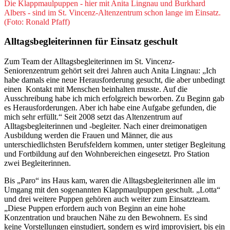
Die Klappmaulpuppen - hier mit Anita Lingnau und Burkhard
Albers - sind im St. Vincenz-Altenzentrum schon lange im Einsatz.
(Foto: Ronald Pfaff)
Alltagsbegleiterinnen für Einsatz geschult
Zum Team der Alltagsbegleiterinnen im St. Vincenz-
Seniorenzentrum gehört seit drei Jahren auch Anita Lingnau: „Ich
habe damals eine neue Herausforderung gesucht, die aber unbedingt
einen Kontakt mit Menschen beinhalten musste. Auf die
Ausschreibung habe ich mich erfolgreich beworben. Zu Beginn gab
es Herausforderungen. Aber ich habe eine Aufgabe gefunden, die
mich sehr erfüllt.“ Seit 2008 setzt das Altenzentrum auf
Alltagsbegleiterinnen und -begleiter. Nach einer dreimonatigen
Ausbildung werden die Frauen und Männer, die aus
unterschiedlichsten Berufsfeldern kommen, unter stetiger Begleitung
und Fortbildung auf den Wohnbereichen eingesetzt. Pro Station
zwei Begleiterinnen.
Bis „Paro“ ins Haus kam, waren die Alltagsbegleiterinnen alle im
Umgang mit den sogenannten Klappmaulpuppen geschult. „Lotta“
und drei weitere Puppen gehören auch weiter zum Einsatzteam.
„Diese Puppen erfordern auch von Beginn an eine hohe
Konzentration und brauchen Nähe zu den Bewohnern. Es sind
keine Vorstellungen einstudiert, sondern es wird improvisiert, bis ein