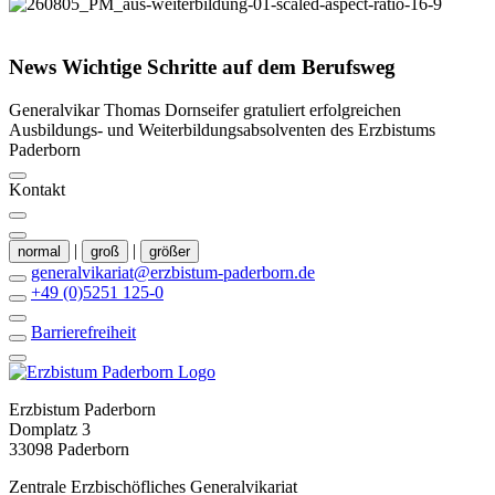
©
Thomas Throenle
News
Wichtige
Schritte
auf
dem
Berufsweg
Generalvikar Thomas Dornseifer gratuliert erfolgreichen
Ausbildungs- und Weiterbildungsabsolventen des Erzbistums
Paderborn
Kontakt
|
|
normal
groß
größer
generalvikariat@erzbistum-paderborn.de
+49 (0)5251 125-0
Barrierefreiheit
Erzbistum Paderborn
Domplatz 3
33098 Paderborn
Zentrale Erzbischöfliches Generalvikariat