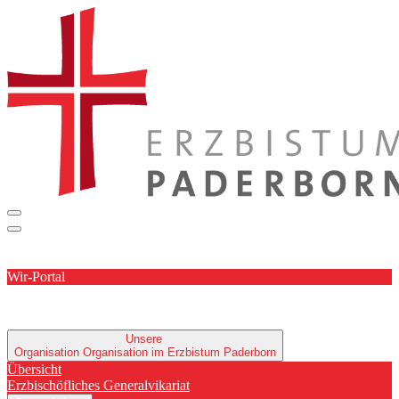
Wir-Portal
Unsere
Organisation
Organisation im Erzbistum Paderborn
Übersicht
Erzbischöfliches Generalvikariat