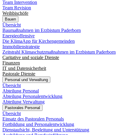
Team Intervention
Team Revision
Weihbischöfe
Bauen
Übersicht
Baumaßnahmen im Erzbistum Paderborn
Energieoffensive
Die KlimaApp für Kirchengemeinden
Immobilienstrategie
Zeitstrahl Klimaschutzmaßnahmen im Erzbistum Paderborn
Caritative und soziale Dienste
Finanzen
IT und Datensicherheit
Pastorale Dienste
Personal und Verwaltung
Übersicht
Abteilung Personal
Abteilung Personalentwicklung
Abteilung Verwaltung
Pastorales Personal
Übersicht
Einsatz des Pastoralen Personals
Fortbildung und Personalentwicklung
Dienstaufsicht, Begleitung und Unterstützung