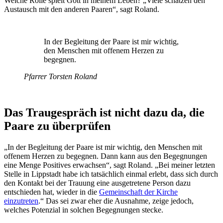
Welche Rolle spielt Gott in meinem Leben? „Viele schätzen den
Austausch mit den anderen Paaren“, sagt Roland.
In der Begleitung der Paare ist mir wichtig,
den Menschen mit offenem Herzen zu
begegnen.
Pfarrer Torsten Roland
Das Traugespräch ist nicht dazu da, die
Paare zu überprüfen
„In der Begleitung der Paare ist mir wichtig, den Menschen mit
offenem Herzen zu begegnen. Dann kann aus den Begegnungen
eine Menge Positives erwachsen“, sagt Roland. „Bei meiner letzten
Stelle in Lippstadt habe ich tatsächlich einmal erlebt, dass sich durch
den Kontakt bei der Trauung eine ausgetretene Person dazu
entschieden hat, wieder in die
Gemeinschaft der Kirche
einzutreten
.“ Das sei zwar eher die Ausnahme, zeige jedoch,
welches Potenzial in solchen Begegnungen stecke.