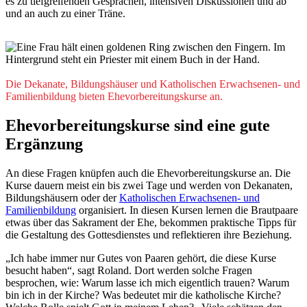
es zu tiefgreifenden Gesprächen, intensiven Diskussionen und ab
und an auch zu einer Träne.
© MNStudio / Shutterstock.com
Die Dekanate, Bildungshäuser und Katholischen Erwachsenen- und
Familienbildung bieten Ehevorbereitungskurse an.
Ehevorbereitungskurse sind eine gute
Ergänzung
An diese Fragen knüpfen auch die Ehevorbereitungskurse an. Die
Kurse dauern meist ein bis zwei Tage und werden von Dekanaten,
Bildungshäusern oder der
Katholischen Erwachsenen- und
Familienbildung
organisiert. In diesen Kursen lernen die Brautpaare
etwas über das Sakrament der Ehe, bekommen praktische Tipps für
die Gestaltung des Gottesdienstes und reflektieren ihre Beziehung.
„Ich habe immer nur Gutes von Paaren gehört, die diese Kurse
besucht haben“, sagt Roland. Dort werden solche Fragen
besprochen, wie: Warum lasse ich mich eigentlich trauen? Warum
bin ich in der Kirche? Was bedeutet mir die katholische Kirche?