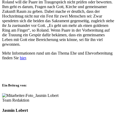
Roland will die Paare im Traugespräch nicht prüfen oder bewerten.
Ihm geht es darum, Fragen nach Gott, Kirche und gemeinsamer
Zukunft Raum zu geben. Dabei mache er deutlich, dass der
Hochzeitstag nicht nur ein Fest für zwei Menschen sei: Zwar
spendeten sich die beiden das Sakrament gegenseitig, zugleich stehe
ihr Ja zueinander vor Gott. „Es geht um mehr als einen goldenen
Ring am Finger“, so Roland. Wenn Paare in der Vorbereitung auf
die Trauung ein Gespür dafür bekämen, dass ein gemeinsames
Leben mit Gott eine Bereicherung sein könne, sei für ihn viel
gewonnen.
Mehr Informationen rund um das Thema Ehe und Ehevorbereitung
finden Sie
hier
.
Ein Beitrag von:
Team Redaktion
Jasmin Lobert