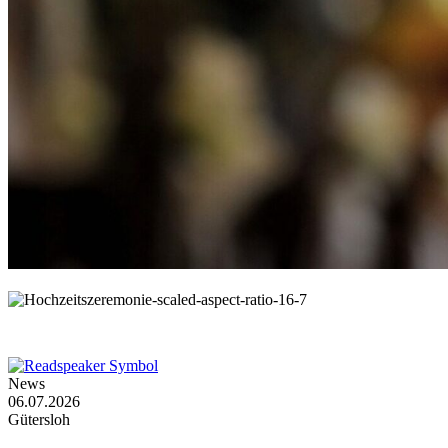
© MNStudio / Shutterstock.com
© MNStudio /
Shutterstock.com
News
06.07.2026
Gütersloh