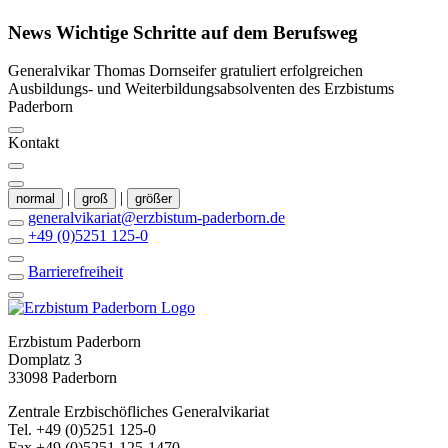
News
Wichtige
Schritte
auf
dem
Berufsweg
Generalvikar Thomas Dornseifer gratuliert erfolgreichen
Ausbildungs- und Weiterbildungsabsolventen des Erzbistums
Paderborn
Kontakt
|
|
normal
groß
größer
generalvikariat@erzbistum-paderborn.de
+49 (0)5251 125-0
Barrierefreiheit
Erzbistum Paderborn
Domplatz 3
33098 Paderborn
Zentrale Erzbischöfliches Generalvikariat
Tel. +49 (0)5251 125-0
Fax +49 (0)5251 125-1470