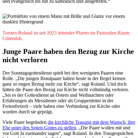
und evangelisch bis hin zu katholisch und ausgetreten.“
© Besim Mazhiqi
Torsten Roland ist seit 2023 leitender Pfarrer im Pastoralen Raum
Gütersloh.
Junge Paare haben den Bezug zur Kirche
nicht verloren
Der Sonntagsgottesdienst spielt bei den wenigsten Paaren eine
Rolle. „Die jungen Brautpaare haben heute in der Regel keinen
ganz so engen Bezug mehr zur Kirche“, sagt Roland. Und doch
hätten die Paare den Bezug zur Kirche nicht vollständig verloren.
„Sei es der Gottesdienst an Ostern und Weihnachten oder
Erfahrungen als Messdiener oder als Gruppenleiter in der
Ferienfreizeit – viele haben eine Verbindung zur Kirche oder
wurden durch sie geprägt.
Viele Paare begründen
die kirchliche Trauung mit dem Wunsch, ihre
Ehe unter den Segen Gottes zu stellen
. „Die Paare wollen mit und
vor Gott Ja zueinander sagen“, sagt Roland. In den Traugesprächen