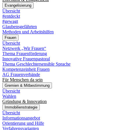
Evangelisierung
Übersicht
#entdeckt
#gewagt
Glaubensgefährten
Methoden und Arbeitshilfen
Frauen
Übersicht
Netzwerk „Wir Frauen“
Thema Frauenförderung
Innovative Frauenpastoral
Thema Geschlechtersensible Sprache
Kompetenzeinheit Frauen
AG Frauenverbände
Für Menschen da sein
Gremien & Mitbestimmung
Übersicht
Wahlen
Gründung & Innovation
Immobilienstrategie
Übersicht
Informationsangebot
Orientierung und Hilfe
Verfahrensvarianten