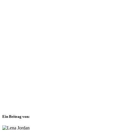
Ein Beitrag von:
© Besim Mazhiqi