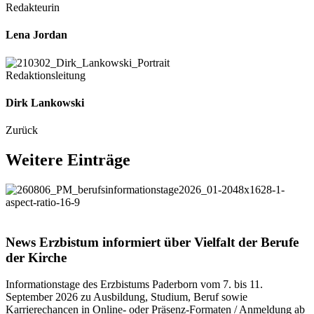
Redakteurin
Lena Jordan
Redaktionsleitung
Dirk Lankowski
Zurück
Weitere
Einträge
© Maria Aßhauer / Erzbistum Paderborn
News
Erzbistum
informiert
über
Vielfalt
der
Berufe
der
Kirche
Informationstage des Erzbistums Paderborn vom 7. bis 11.
September 2026 zu Ausbildung, Studium, Beruf sowie
Karrierechancen in Online- oder Präsenz-Formaten / Anmeldung ab