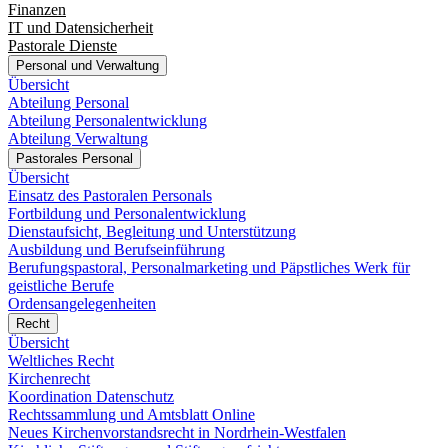
Finanzen
IT und Datensicherheit
Pastorale Dienste
Personal und Verwaltung
Übersicht
Abteilung Personal
Abteilung Personalentwicklung
Abteilung Verwaltung
Pastorales Personal
Übersicht
Einsatz des Pastoralen Personals
Fortbildung und Personalentwicklung
Dienstaufsicht, Begleitung und Unterstützung
Ausbildung und Berufseinführung
Berufungspastoral, Personalmarketing und Päpstliches Werk für
geistliche Berufe
Ordensangelegenheiten
Recht
Übersicht
Weltliches Recht
Kirchenrecht
Koordination Datenschutz
Rechtssammlung und Amtsblatt Online
Neues Kirchenvorstandsrecht in Nordrhein-Westfalen