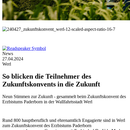
© Erzbistum Paderborn / Besim Mazhiqi
©
Erzbistum Paderborn / Besim Mazhiqi
News
27.04.2024
Werl
So
blicken
die
Teilnehmer
des
Zukunftskonvents
in
die
Zukunft
Neun Stimmen zur Zukunft - gesammelt beim Zukunftskonvent des
Erzbistums Paderborn in der Wallfahrtsstadt Werl
Rund 800 hauptberuflich und ehrenamtlich Engagierte sind in Werl
zum Zukunftskonvent des Erzbistums Paderborn