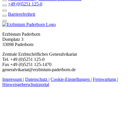
+49 (0)5251 125-0
Barrierefreiheit
Erzbistum Paderborn
Domplatz 3
33098 Paderborn
Zentrale Erzbischöfliches Generalvikariat
Tel. +49 (0)5251 125-0
Fax +49 (0)5251 125-1470
generalvikariat@erzbistum-paderborn.de
Impressum
|
Datenschutz
|
Cookie-Einstellungen
|
Fernwartung
|
Hinweisgeberschutzportal