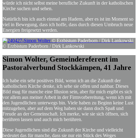
würde ich nicht selbst meine berufliche Zukunft in der katholischen
Kirche suchen und sehen.
Natürlich bin ich auch einmal am Hadern, aber es ist im Moment so
viel in Bewegung, dass ich hoffe, dass durch diesen Umbruch neue
Energien freigesetzt werden.
© Erzbistum Paderborn / Dirk Lankowski
© Erzbistum Paderborn / Dirk Lankowski
Simon
Wolter,
Gemeindereferent
im
Pastoralverbund
Stockkämpen,
41
Jahre
Ich habe ein sehr positives Bild, wenn ich an die Zukunft der
katholischen Kirche denke, ich sehe sie offen und nahbar. Dieses
Bild mag für manche eine Illusion sein, aber für mich ergibt es sich
vor allem aus meiner Arbeit in der Firmvorbereitung, wenn ich mit
den Jugendlichen unterwegs bin. Viele haben zu Beginn keine Lust
mitzugehen, aber auf dem Weg haben sie dann doch Spaß und
Freude an der Gemeinschaft. Ich merke, wie sie sich öffnen, sich
berühren lassen und auch mich berühren.
Diese Jugendlichen sind die Zukunft der Kirche und vielleicht
bedeutet das für manche, dass sie nur ein Stück des Weges