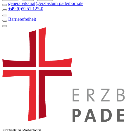
generalvikariat@erzbistum-paderborn.de
+49 (0)5251 125-0
Barrierefreiheit
Erzbistum Paderborn