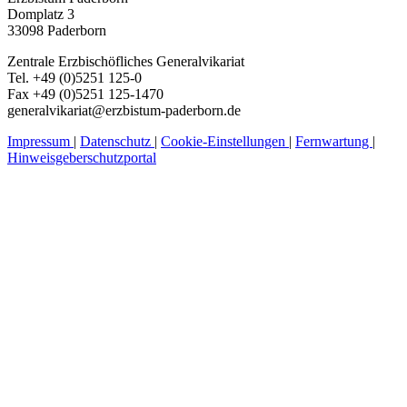
Domplatz 3
33098 Paderborn
Zentrale Erzbischöfliches Generalvikariat
Tel. +49 (0)5251 125-0
Fax +49 (0)5251 125-1470
generalvikariat@erzbistum-paderborn.de
Impressum
|
Datenschutz
|
Cookie-Einstellungen
|
Fernwartung
|
Hinweisgeberschutzportal