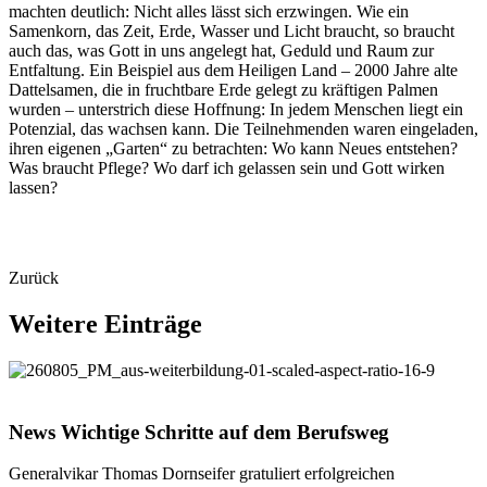
machten deutlich: Nicht alles lässt sich erzwingen. Wie ein
Samenkorn, das Zeit, Erde, Wasser und Licht braucht, so braucht
auch das, was Gott in uns angelegt hat, Geduld und Raum zur
Entfaltung. Ein Beispiel aus dem Heiligen Land – 2000 Jahre alte
Dattelsamen, die in fruchtbare Erde gelegt zu kräftigen Palmen
wurden – unterstrich diese Hoffnung: In jedem Menschen liegt ein
Potenzial, das wachsen kann. Die Teilnehmenden waren eingeladen,
ihren eigenen „Garten“ zu betrachten: Wo kann Neues entstehen?
Was braucht Pflege? Wo darf ich gelassen sein und Gott wirken
lassen?
Zurück
Weitere
Einträge
©
Thomas Throenle
News
Wichtige
Schritte
auf
dem
Berufsweg
Generalvikar Thomas Dornseifer gratuliert erfolgreichen