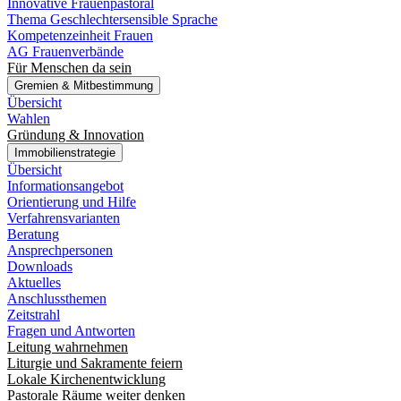
Innovative Frauenpastoral
Thema Geschlechtersensible Sprache
Kompetenzeinheit Frauen
AG Frauenverbände
Für Menschen da sein
Gremien & Mitbestimmung
Übersicht
Wahlen
Gründung & Innovation
Immobilienstrategie
Übersicht
Informationsangebot
Orientierung und Hilfe
Verfahrensvarianten
Beratung
Ansprechpersonen
Downloads
Aktuelles
Anschlussthemen
Zeitstrahl
Fragen und Antworten
Leitung wahrnehmen
Liturgie und Sakramente feiern
Lokale Kirchenentwicklung
Pastorale Räume weiter denken