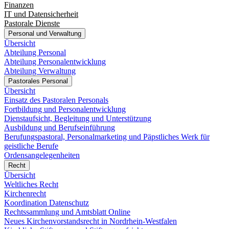
Finanzen
IT und Datensicherheit
Pastorale Dienste
Personal und Verwaltung
Übersicht
Abteilung Personal
Abteilung Personalentwicklung
Abteilung Verwaltung
Pastorales Personal
Übersicht
Einsatz des Pastoralen Personals
Fortbildung und Personalentwicklung
Dienstaufsicht, Begleitung und Unterstützung
Ausbildung und Berufseinführung
Berufungspastoral, Personalmarketing und Päpstliches Werk für
geistliche Berufe
Ordensangelegenheiten
Recht
Übersicht
Weltliches Recht
Kirchenrecht
Koordination Datenschutz
Rechtssammlung und Amtsblatt Online
Neues Kirchenvorstandsrecht in Nordrhein-Westfalen