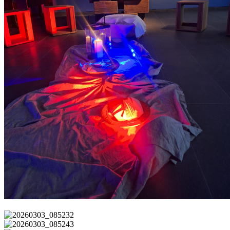
© Labor E
© Labor E
© Labor E