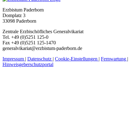
Erzbistum Paderborn
Domplatz 3
33098 Paderborn
Zentrale Erzbischöfliches Generalvikariat
Tel. +49 (0)5251 125-0
Fax +49 (0)5251 125-1470
generalvikariat@erzbistum-paderborn.de
Impressum
|
Datenschutz
|
Cookie-Einstellungen
|
Fernwartung
|
Hinweisgeberschutzportal