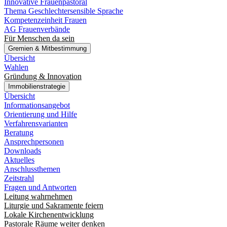
Innovative Frauenpastoral
Thema Geschlechtersensible Sprache
Kompetenzeinheit Frauen
AG Frauenverbände
Für Menschen da sein
Gremien & Mitbestimmung
Übersicht
Wahlen
Gründung & Innovation
Immobilienstrategie
Übersicht
Informationsangebot
Orientierung und Hilfe
Verfahrensvarianten
Beratung
Ansprechpersonen
Downloads
Aktuelles
Anschlussthemen
Zeitstrahl
Fragen und Antworten
Leitung wahrnehmen
Liturgie und Sakramente feiern
Lokale Kirchenentwicklung
Pastorale Räume weiter denken