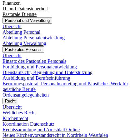
Finanzen
IT und Datensicherheit
Pastorale Dienste
Personal und Verwaltung
Übersicht
Abteilung Personal
Abteilung Personalentwicklung
Abteilung Verwaltung
Pastorales Personal
Übersicht
Einsatz des Pastoralen Personals
Fortbildung und Personalentwicklung
Dienstaufsicht, Begleitung und Unterstützung
Ausbildung und Berufseinführung
Berufungspastoral, Personalmarketing und Päpstliches Werk für
geistliche Berufe
Ordensangelegenheiten
Recht
Übersicht
Weltliches Recht
Kirchenrecht
Koordination Datenschutz
Rechtssammlung und Amtsblatt Online
Neues Kirchenvorstandsrecht in Nordrhein-Westfalen