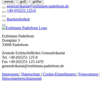
|
|
normal
groß
größer
generalvikariat@erzbistum-paderborn.de
+49 (0)5251 125-0
Barrierefreiheit
Erzbistum Paderborn
Domplatz 3
33098 Paderborn
Zentrale Erzbischöfliches Generalvikariat
Tel. +49 (0)5251 125-0
Fax +49 (0)5251 125-1470
generalvikariat@erzbistum-paderborn.de
Impressum
|
Datenschutz
|
Cookie-Einstellungen
|
Fernwartung
|
Hinweisgeberschutzportal