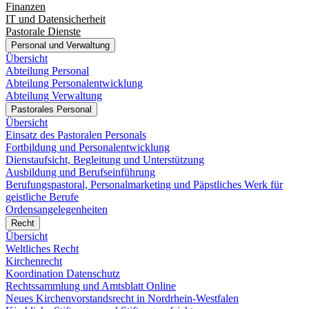
Finanzen
IT und Datensicherheit
Pastorale Dienste
Personal und Verwaltung
Übersicht
Abteilung Personal
Abteilung Personalentwicklung
Abteilung Verwaltung
Pastorales Personal
Übersicht
Einsatz des Pastoralen Personals
Fortbildung und Personalentwicklung
Dienstaufsicht, Begleitung und Unterstützung
Ausbildung und Berufseinführung
Berufungspastoral, Personalmarketing und Päpstliches Werk für
geistliche Berufe
Ordensangelegenheiten
Recht
Übersicht
Weltliches Recht
Kirchenrecht
Koordination Datenschutz
Rechtssammlung und Amtsblatt Online
Neues Kirchenvorstandsrecht in Nordrhein-Westfalen