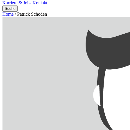
Karriere & Jobs
Kontakt
Suche
Home
/
Patrick Schoden