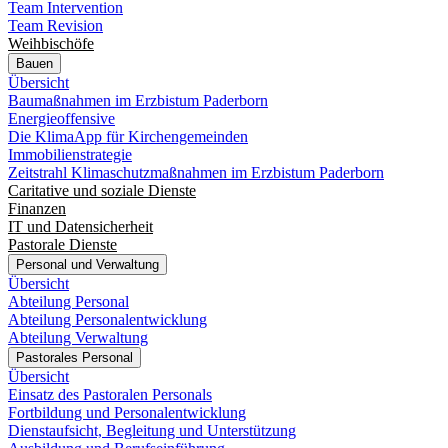
Team Intervention
Team Revision
Weihbischöfe
Bauen
Übersicht
Baumaßnahmen im Erzbistum Paderborn
Energieoffensive
Die KlimaApp für Kirchengemeinden
Immobilienstrategie
Zeitstrahl Klimaschutzmaßnahmen im Erzbistum Paderborn
Caritative und soziale Dienste
Finanzen
IT und Datensicherheit
Pastorale Dienste
Personal und Verwaltung
Übersicht
Abteilung Personal
Abteilung Personalentwicklung
Abteilung Verwaltung
Pastorales Personal
Übersicht
Einsatz des Pastoralen Personals
Fortbildung und Personalentwicklung
Dienstaufsicht, Begleitung und Unterstützung