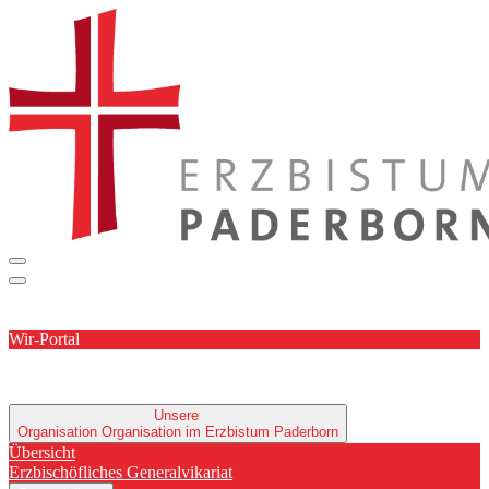
Wir-Portal
Unsere
Organisation
Organisation im Erzbistum Paderborn
Übersicht
Erzbischöfliches Generalvikariat