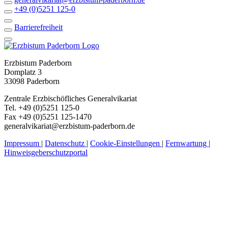
+49 (0)5251 125-0
Barrierefreiheit
Erzbistum Paderborn
Domplatz 3
33098 Paderborn
Zentrale Erzbischöfliches Generalvikariat
Tel. +49 (0)5251 125-0
Fax +49 (0)5251 125-1470
generalvikariat@erzbistum-paderborn.de
Impressum
|
Datenschutz
|
Cookie-Einstellungen
|
Fernwartung
|
Hinweisgeberschutzportal