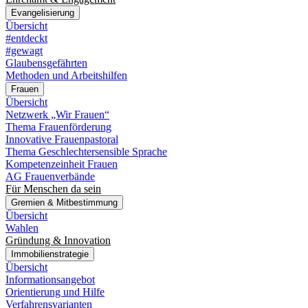
Evangelisierung
Übersicht
#entdeckt
#gewagt
Glaubensgefährten
Methoden und Arbeitshilfen
Frauen
Übersicht
Netzwerk „Wir Frauen“
Thema Frauenförderung
Innovative Frauenpastoral
Thema Geschlechtersensible Sprache
Kompetenzeinheit Frauen
AG Frauenverbände
Für Menschen da sein
Gremien & Mitbestimmung
Übersicht
Wahlen
Gründung & Innovation
Immobilienstrategie
Übersicht
Informationsangebot
Orientierung und Hilfe
Verfahrensvarianten