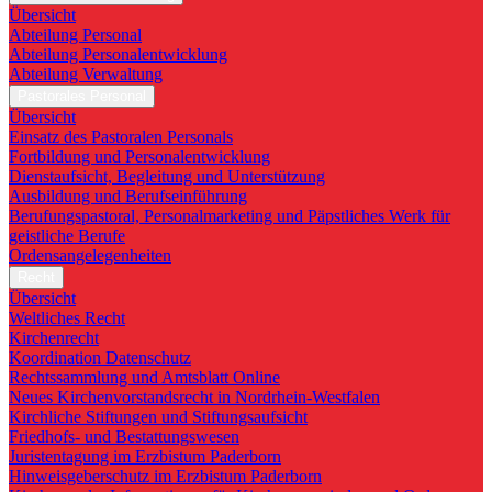
Übersicht
Abteilung Personal
Abteilung Personalentwicklung
Abteilung Verwaltung
Pastorales Personal
Übersicht
Einsatz des Pastoralen Personals
Fortbildung und Personalentwicklung
Dienstaufsicht, Begleitung und Unterstützung
Ausbildung und Berufseinführung
Berufungspastoral, Personalmarketing und Päpstliches Werk für
geistliche Berufe
Ordensangelegenheiten
Recht
Übersicht
Weltliches Recht
Kirchenrecht
Koordination Datenschutz
Rechtssammlung und Amtsblatt Online
Neues Kirchenvorstandsrecht in Nordrhein-Westfalen
Kirchliche Stiftungen und Stiftungsaufsicht
Friedhofs- und Bestattungswesen
Juristentagung im Erzbistum Paderborn
Hinweisgeberschutz im Erzbistum Paderborn