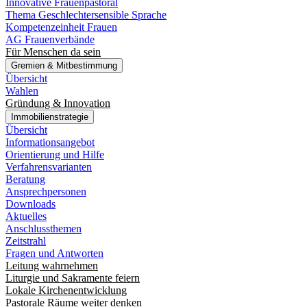
Innovative Frauenpastoral
Thema Geschlechtersensible Sprache
Kompetenzeinheit Frauen
AG Frauenverbände
Für Menschen da sein
Gremien & Mitbestimmung
Übersicht
Wahlen
Gründung & Innovation
Immobilienstrategie
Übersicht
Informationsangebot
Orientierung und Hilfe
Verfahrensvarianten
Beratung
Ansprechpersonen
Downloads
Aktuelles
Anschlussthemen
Zeitstrahl
Fragen und Antworten
Leitung wahrnehmen
Liturgie und Sakramente feiern
Lokale Kirchenentwicklung
Pastorale Räume weiter denken