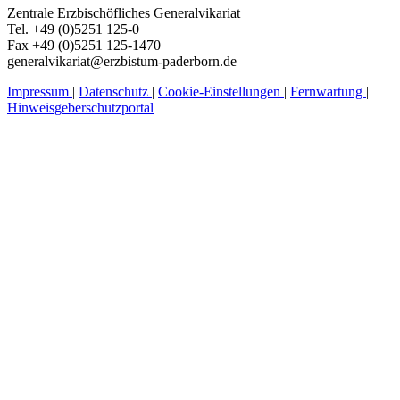
Zentrale Erzbischöfliches Generalvikariat
Tel. +49 (0)5251 125-0
Fax +49 (0)5251 125-1470
generalvikariat@erzbistum-paderborn.de
Impressum
|
Datenschutz
|
Cookie-Einstellungen
|
Fernwartung
|
Hinweisgeberschutzportal