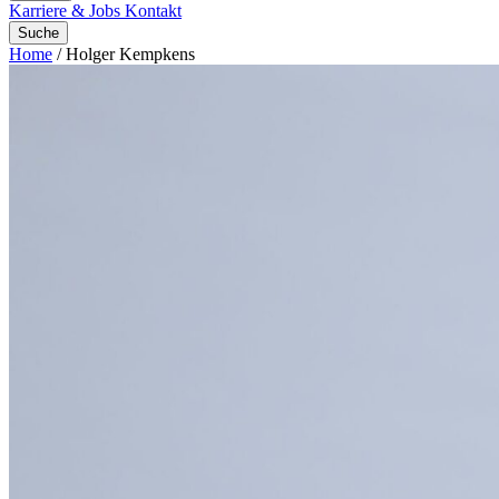
Karriere & Jobs
Kontakt
Suche
Home
/
Holger Kempkens