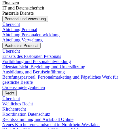
Finanzen
IT und Datensicherheit
Pastorale Dienste
Personal und Verwaltung
Übersicht
Abteilung Personal
Abteilung Personalentwicklung
Abteilung Verwaltung
Pastorales Personal
Übersicht
Einsatz des Pastoralen Personals
Fortbildung und Personalentwicklung
Dienstaufsicht, Begleitung und Unterstützung
Ausbildung und Berufseinführung
Berufungspastoral, Personalmarketing und Päpstliches Werk für
geistliche Berufe
Ordensangelegenheiten
Recht
Übersicht
Weltliches Recht
Kirchenrecht
Koordination Datenschutz
Rechtssammlung und Amtsblatt Online
Neues Kirchenvorstandsrecht in Nordrhein-Westfalen