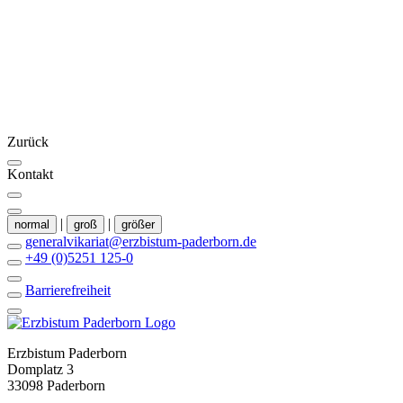
Zurück
Kontakt
|
|
normal
groß
größer
generalvikariat@erzbistum-paderborn.de
+49 (0)5251 125-0
Barrierefreiheit
Erzbistum Paderborn
Domplatz 3
33098 Paderborn