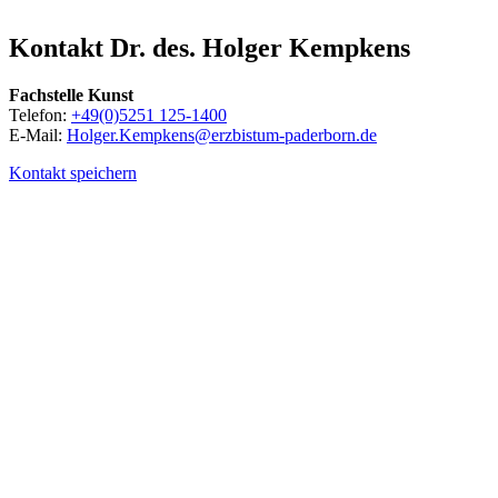
© Besim Mazhiqi / Erzbistum Paderborn
Kontakt
Dr.
des.
Holger
Kempkens
Fachstelle Kunst
Telefon:
+49(0)5251 125-1400
E-Mail:
Holger.Kempkens@erzbistum-paderborn.de
Kontakt speichern