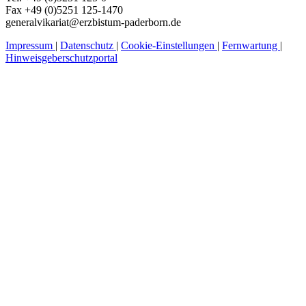
Fax +49 (0)5251 125-1470
generalvikariat@erzbistum-paderborn.de
Impressum
|
Datenschutz
|
Cookie-Einstellungen
|
Fernwartung
|
Hinweisgeberschutzportal