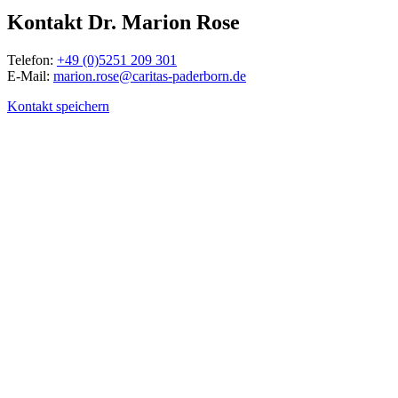
Kontakt
Dr.
Marion
Rose
Telefon:
+49 (0)5251 209 301
E-Mail:
marion.rose@caritas-paderborn.de
Kontakt speichern