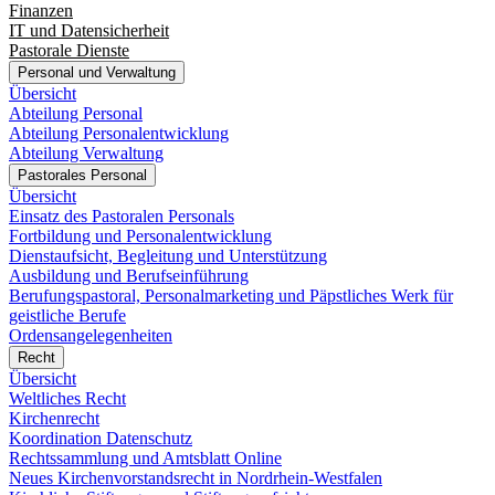
Finanzen
IT und Datensicherheit
Pastorale Dienste
Personal und Verwaltung
Übersicht
Abteilung Personal
Abteilung Personalentwicklung
Abteilung Verwaltung
Pastorales Personal
Übersicht
Einsatz des Pastoralen Personals
Fortbildung und Personalentwicklung
Dienstaufsicht, Begleitung und Unterstützung
Ausbildung und Berufseinführung
Berufungspastoral, Personalmarketing und Päpstliches Werk für
geistliche Berufe
Ordensangelegenheiten
Recht
Übersicht
Weltliches Recht
Kirchenrecht
Koordination Datenschutz
Rechtssammlung und Amtsblatt Online
Neues Kirchenvorstandsrecht in Nordrhein-Westfalen