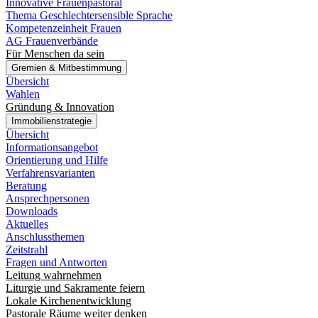
Innovative Frauenpastoral
Thema Geschlechtersensible Sprache
Kompetenzeinheit Frauen
AG Frauenverbände
Für Menschen da sein
Gremien & Mitbestimmung
Übersicht
Wahlen
Gründung & Innovation
Immobilienstrategie
Übersicht
Informationsangebot
Orientierung und Hilfe
Verfahrensvarianten
Beratung
Ansprechpersonen
Downloads
Aktuelles
Anschlussthemen
Zeitstrahl
Fragen und Antworten
Leitung wahrnehmen
Liturgie und Sakramente feiern
Lokale Kirchenentwicklung
Pastorale Räume weiter denken