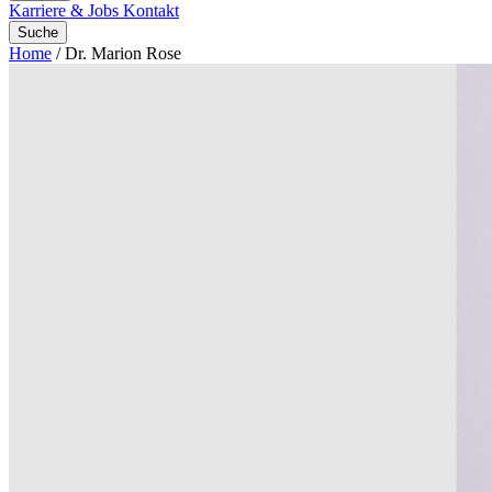
Karriere & Jobs
Kontakt
Suche
Home
/
Dr. Marion Rose