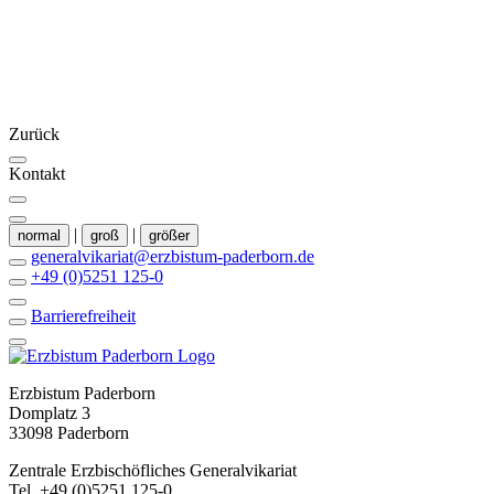
Zurück
Kontakt
|
|
normal
groß
größer
generalvikariat@erzbistum-paderborn.de
+49 (0)5251 125-0
Barrierefreiheit
Erzbistum Paderborn
Domplatz 3
33098 Paderborn
Zentrale Erzbischöfliches Generalvikariat
Tel. +49 (0)5251 125-0